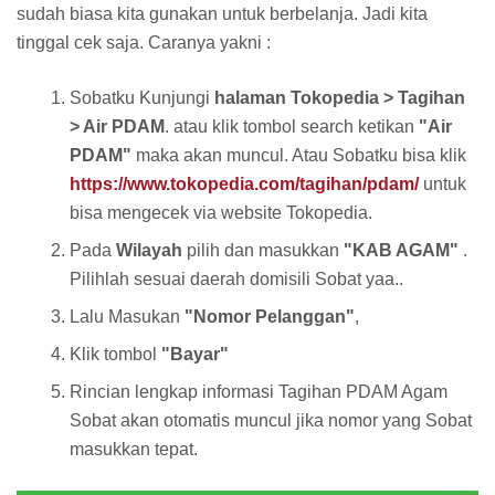
sudah biasa kita gunakan untuk berbelanja. Jadi kita
tinggal cek saja. Caranya yakni :
Sobatku Kunjungi
halaman Tokopedia > Tagihan
> Air PDAM
. atau klik tombol search ketikan
"Air
PDAM"
maka akan muncul. Atau Sobatku bisa klik
https://www.tokopedia.com/tagihan/pdam/
untuk
bisa mengecek via website Tokopedia.
Pada
Wilayah
pilih dan masukkan
"KAB AGAM"
.
Pilihlah sesuai daerah domisili Sobat yaa..
Lalu Masukan
"Nomor Pelanggan"
,
Klik tombol
"Bayar"
Rincian lengkap informasi Tagihan PDAM Agam
Sobat akan otomatis muncul jika nomor yang Sobat
masukkan tepat.