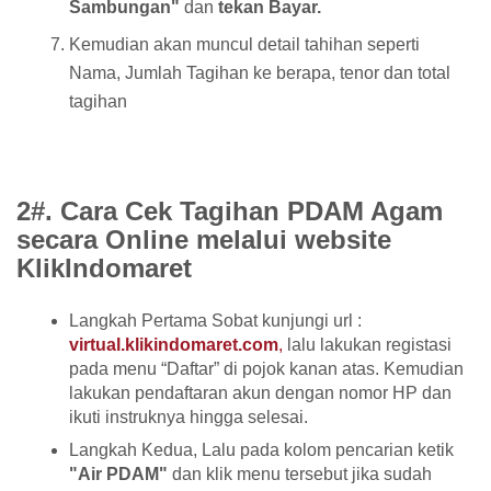
Sambungan"
dan
tekan Bayar.
Kemudian akan muncul detail tahihan seperti
Nama, Jumlah Tagihan ke berapa, tenor dan total
tagihan
2#. Cara Cek Tagihan PDAM Agam
secara Online melalui website
KlikIndomaret
Langkah Pertama Sobat kunjungi url :
virtual.klikindomaret.com
,
lalu lakukan registasi
pada menu “Daftar” di pojok kanan atas. Kemudian
lakukan pendaftaran akun dengan nomor HP dan
ikuti instruknya hingga selesai.
Langkah Kedua, Lalu pada kolom pencarian ketik
"Air PDAM"
dan klik menu tersebut jika sudah