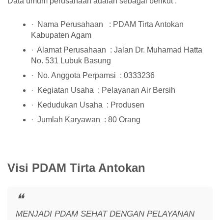
Data umum perusahaan adalah sebagai berikut :
· Nama Perusahaan : PDAM Tirta Antokan
Kabupaten Agam
· Alamat Perusahaan : Jalan Dr. Muhamad Hatta
No. 531 Lubuk Basung
· No. Anggota Perpamsi : 0333236
· Kegiatan Usaha : Pelayanan Air Bersih
· Kedudukan Usaha : Produsen
· Jumlah Karyawan : 80 Orang
Visi PDAM Tirta Antokan
MENJADI PDAM SEHAT DENGAN PELAYANAN