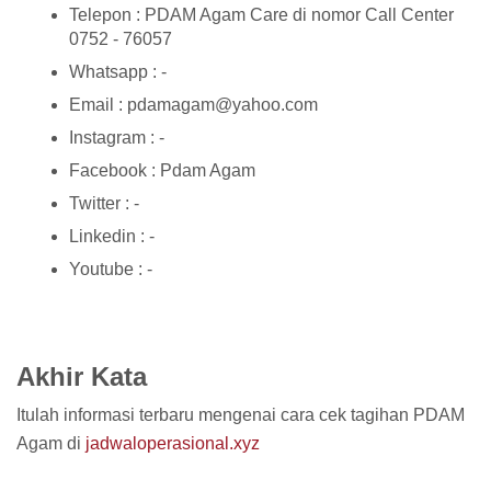
Telepon : PDAM Agam Care di nomor Call Center
0752 - 76057
Whatsapp : -
Email : pdamagam@yahoo.com
Instagram : -
Facebook : Pdam Agam
Twitter : -
Linkedin : -
Youtube : -
Akhir Kata
Itulah informasi terbaru mengenai cara cek tagihan PDAM
Agam di
jadwaloperasional.xyz