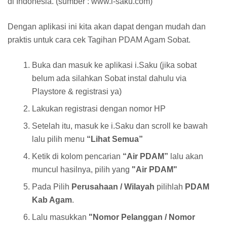
di Indonesia. (sumber : www.i-saku.com)
Dengan aplikasi ini kita akan dapat dengan mudah dan
praktis untuk cara cek Tagihan PDAM Agam Sobat.
Buka dan masuk ke aplikasi i.Saku (jika sobat
belum ada silahkan Sobat instal dahulu via
Playstore & registrasi ya)
Lakukan registrasi dengan nomor HP
Setelah itu, masuk ke i.Saku dan scroll ke bawah
lalu pilih menu
“Lihat Semua”
Ketik di kolom pencarian
“Air PDAM”
lalu akan
muncul hasilnya, pilih yang
"Air PDAM"
Pada Pilih
Perusahaan / Wilayah
pilihlah
PDAM
Kab Agam
.
Lalu masukkan
"Nomor Pelanggan / Nomor