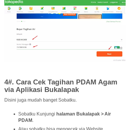
4#. Cara Cek Tagihan PDAM Agam
via Aplikasi Bukalapak
Disini juga mudah banget Sobatku.
Sobatku Kunjungi
halaman Bukalapak > Air
PDAM
.
Atau sobatku bisa mengecek via Website