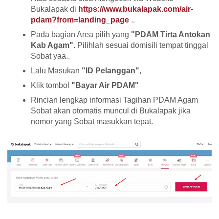
Bukalapak di
https://www.bukalapak.com/air-
pdam?from=landing_page
..
Pada bagian Area pilih yang
"PDAM Tirta Antokan
Kab Agam"
. Pilihlah sesuai domisili tempat tinggal
Sobat yaa..
Lalu Masukan
"ID Pelanggan"
,
Klik tombol
"Bayar Air PDAM"
Rincian lengkap informasi Tagihan PDAM Agam
Sobat akan otomatis muncul di Bukalapak jika
nomor yang Sobat masukkan tepat.