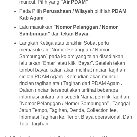
muncul. Pilih yang
"Air PDAM"
Pada Pilih
Perusahaan / Wilayah
pilihlah
PDAM
Kab Agam
.
Lalu masukkan
"Nomor Pelanggan / Nomor
Sambungan"
dan
tekan Bayar.
Langkah Ketiga atau terakhir, Sobat perlu
memasukkan "Nomor Pelanggan / Nomor
Sambungan" pada kolom yang telah disediakan,
lalu tekan “Enter” atau klik “Bayar”. Setelah tekan
tombol bayar, kalian akan melihat rincian tagihan
cicilan PDAM Agam . Kemudian akan muncul
rincian tagihan atau Tagihan dari PDAM Agam .
Dalam rincian tersebut akan terlihat beberapa
informasi antara lain seperti Nama pemilik Tagihan,
"Nomor Pelanggan / Nomor Sambungan" , Tanggal
Jatuh Tempo, Tagihan, Denda, Collection fee,
Informasi Tagihan ke, Tenor, Biaya operasional, Dan
Total Tagihan.