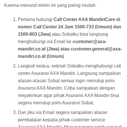
Karena menurut mimin ini yang paling mudah.
Pertama hubungi
Call Center AXA MandiriCare di
nomor Call Center 24 Jam 1500-733 (Umum) dan
1500-803 (Jiwa)
atau Sobatku bisa langsung
menghubungi via Email ke
customer@axa-
mandiri.co.id (Jiwa) atau customer.general@axa-
mandiri.co.id (Umum)
Langkah kedua, setelah Sobatku menghubungi call
center Asuransi AXA Mandiri. Langsung sampaikan
alasan-alasan Sobat semua ingin menutup polis
Asuransi AXA Mandiri. Coba sampaikan dengan
meyakinkan agar pihak Asuransi AXA Mandiri bisa
segera menutup polis Asuransi Sobat.
Dan jika via Email segera sampaikan alasan
pembatalan kepada pihak customer service