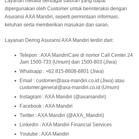
Layanan melalui berbagai saluran yang dapat
dipergunakan oleh Customer untuk berinteraksi dengan
Asuransi AXA Mandiri, seperti permintaan informasi,
keluhan serta memberikan masukan dan saran.
Layanan Dering Asuransi AXA Mandiri terdiri dari:
Telepon : AXA MandiriCare di nomor Call Center 24
Jam 1500-733 (Umum) dan 1500-803 (Jiwa)
Whatsapp : +62 815-8608-6801 (Jiwa)
Email : customer@axa-mandiri.co.id (Jiwa) atau
customer.general@axa-mandiri.co.id (Umum)
Instagram : AXA Mandiri (@axamandiri)
Facebook : AXA Mandiri
Twitter : AXA Mandiri (@AXA_Mandiri)
Linkedin : AXA Mandiri Financial Services
Youtube : AXA Mandiri