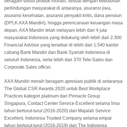
beragam solusi produk inovatif, sesuai dengan kebutuhan
perlindungan masyarakat di antaranya, asuransi jiwa,
asuransi kesehatan, asuransi penyakit kritis, dana pensiun
(DPLK AXA Mandiri), hingga perencanaan keuangan masa
depan. AXA Mandiri telah melayani lebih dari 4 juta
masyarakat Indonesia yang didukung oleh lebih dari 2.300
Financial Advisor yang tersebar di lebih dari 1.540 kantor
cabang Bank Mandiri dan Bank Syariah Indonesia di
seluruh Indonesia, serta lebih dari 370 Tele-Sales dan
Corporate Sales officer.
AXA Mandiri meraih beragam apresiasi publik di antaranya
The Global CSR Awards 2020 untuk Best Workplace
Practices kategori platinum dari Pinnacle Group
Singapura, Contact Center Service Excellent selama lima
tahun berturut-turut (2016-2020) dari Majalah Service
Excellent, Indonesia Trusted Company selama empat
tahun berturut-turut (2016-2019) dari The Indonesia