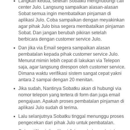
Langkah kedua, setelah Sobatku menghubungi call
center Julo. Langsung sampaikan alasan-alasan
Sobat semua ingin membatalkan pinjaman di
aplikasi Julo. Coba sampaikan dengan meyakinkan
agar pihak Julo bisa segera membatalkan pinjaman
Sobat. Dan jangan berubah pikiran setelah
berbicara dengan customer service Julo.
Dan jika via Email segera sampaikan alasan
pembatalan kepada pihak customer service Julo.
Menurut mimin lebih cepat di lakukan via Telepon
saja, agar langsung direspon oleh customer service.
Dimana waktu verifikasi sistem sangat cepat yakni
antara 2 sampai dengan 20 menitan.
Jika sudah, Nantinya Sobatku akan di hubungi via
nomor telepon yang tertera di form dan juga email
pengajuan. Apakah proses pembatalan pinjaman di
aplikasi Julo sudah di terima.
Lalu selanjutnya Sobatku tinggal menunggu proses
pengecekan dari pihak Julo untuk pembatalan.