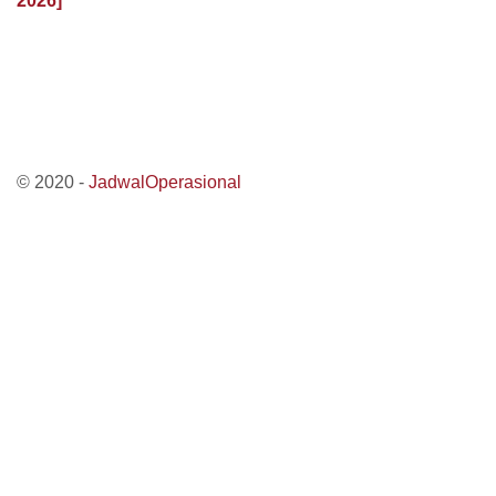
2026]
© 2020 -
JadwalOperasional