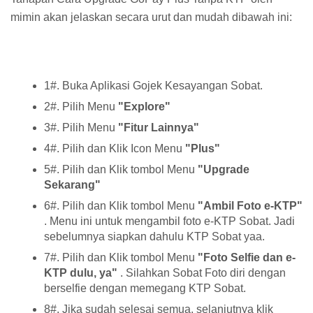
mimin akan jelaskan secara urut dan mudah dibawah ini:
1#. Buka Aplikasi Gojek Kesayangan Sobat.
2#. Pilih Menu
"Explore"
3#. Pilih Menu
"Fitur Lainnya"
4#. Pilih dan Klik Icon Menu
"Plus"
5#. Pilih dan Klik tombol Menu
"Upgrade
Sekarang"
6#. Pilih dan Klik tombol Menu
"Ambil Foto e-KTP"
. Menu ini untuk mengambil foto e-KTP Sobat. Jadi
sebelumnya siapkan dahulu KTP Sobat yaa.
7#. Pilih dan Klik tombol Menu
"Foto Selfie dan e-
KTP dulu, ya"
. Silahkan Sobat Foto diri dengan
berselfie dengan memegang KTP Sobat.
8#. Jika sudah selesai semua, selanjutnya klik