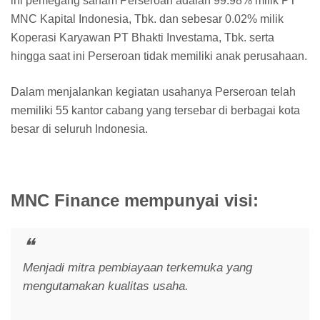
ini pemegang saham Perseroan adalah 99.98% milik PT
MNC Kapital Indonesia, Tbk. dan sebesar 0.02% milik
Koperasi Karyawan PT Bhakti Investama, Tbk. serta
hingga saat ini Perseroan tidak memiliki anak perusahaan.
Dalam menjalankan kegiatan usahanya Perseroan telah
memiliki 55 kantor cabang yang tersebar di berbagai kota
besar di seluruh Indonesia.
MNC Finance mempunyai visi:
Menjadi mitra pembiayaan terkemuka yang
mengutamakan kualitas usaha.