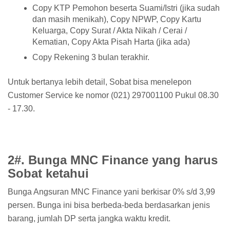
Copy KTP Pemohon beserta Suami/Istri (jika sudah
dan masih menikah), Copy NPWP, Copy Kartu
Keluarga, Copy Surat / Akta Nikah / Cerai /
Kematian, Copy Akta Pisah Harta (jika ada)
Copy Rekening 3 bulan terakhir.
Untuk bertanya lebih detail, Sobat bisa menelepon
Customer Service ke nomor (021) 297001100 Pukul 08.30
- 17.30.
2#. Bunga MNC Finance yang harus
Sobat ketahui
Bunga Angsuran MNC Finance yani berkisar 0% s/d 3,99
persen. Bunga ini bisa berbeda-beda berdasarkan jenis
barang, jumlah DP serta jangka waktu kredit.