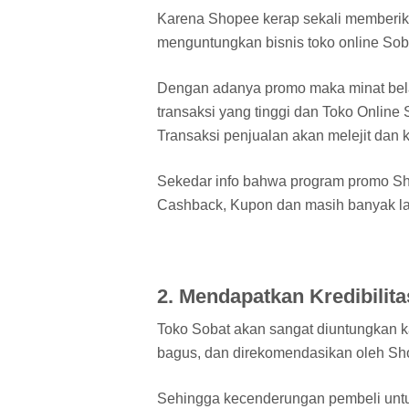
Karena Shopee kerap sekali memberik
menguntungkan bisnis toko online Sob
Dengan adanya promo maka minat belan
transaksi yang tinggi dan Toko Online
Transaksi penjualan akan melejit dan
Sekedar info bahwa program promo Sho
Cashback, Kupon dan masih banyak lag
2. Mendapatkan Kredibilita
Toko Sobat akan sangat diuntungkan k
bagus, dan direkomendasikan oleh Sho
Sehingga kecenderungan pembeli untu