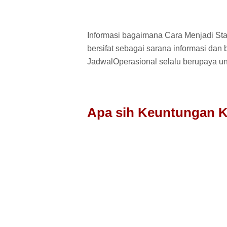
Informasi bagaimana Cara Menjadi Star
bersifat sebagai sarana informasi dan 
JadwalOperasional selalu berupaya un
Apa sih Keuntungan Ki