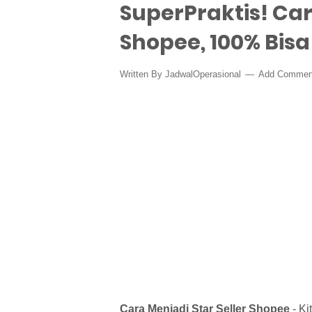
SuperPraktis! Car
Shopee, 100% Bisa
Written By
JadwalOperasional
Add Commen
Cara Menjadi Star Seller Shopee
- Ki