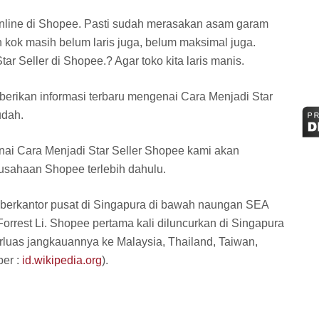
nline di Shopee. Pasti sudah merasakan asam garam
 kok masih belum laris juga, belum maksimal juga.
r Seller di Shopee.? Agar toko kita laris manis.
berikan informasi terbaru mengenai Cara Menjadi Star
udah.
i Cara Menjadi Star Seller Shopee kami akan
erusahaan Shopee terlebih dahulu.
berkantor pusat di Singapura di bawah naungan SEA
orrest Li. Shopee pertama kali diluncurkan di Singapura
rluas jangkauannya ke Malaysia, Thailand, Taiwan,
ber :
id.wikipedia.org
).