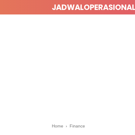
JADWALOPERASIONA
Home
›
Finance