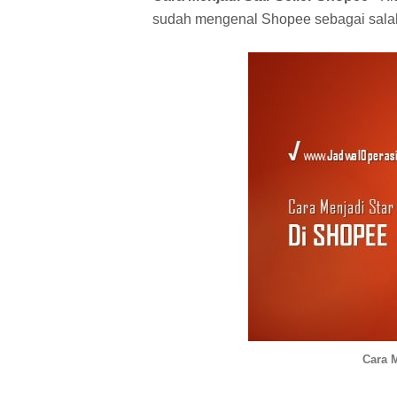
sudah mengenal Shopee sebagai salah 
Cara M