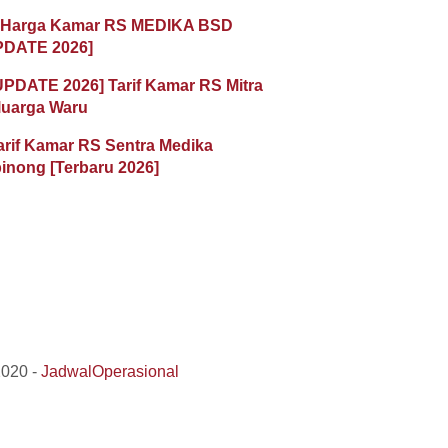
 Harga Kamar RS MEDIKA BSD
PDATE 2026]
UPDATE 2026] Tarif Kamar RS Mitra
luarga Waru
arif Kamar RS Sentra Medika
inong [Terbaru 2026]
2020 -
JadwalOperasional