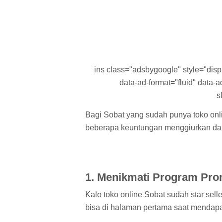
ins class="adsbygoogle" style="displa
data-ad-format="fluid" data
s
Bagi Sobat yang sudah punya toko onli
beberapa keuntungan menggiurkan dan 
1. Menikmati Program Pr
Kalo toko online Sobat sudah star sell
bisa di halaman pertama saat mendap