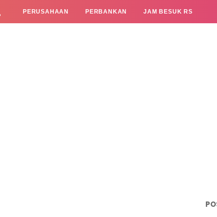
L
PERUSAHAAN
PERBANKAN
JAM BESUK RS
PO