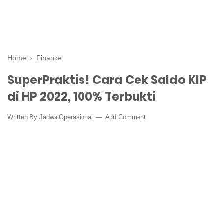
Home
›
Finance
SuperPraktis! Cara Cek Saldo KIP
di HP 2022, 100% Terbukti
Written By
JadwalOperasional
Add Comment