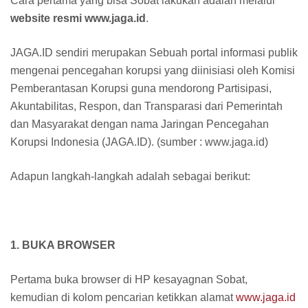
Cara pertama yang bisa Sobat lakukan adalah melalui
website resmi www.jaga.id
.
JAGA.ID sendiri merupakan Sebuah portal informasi publik
mengenai pencegahan korupsi yang diinisiasi oleh Komisi
Pemberantasan Korupsi guna mendorong Partisipasi,
Akuntabilitas, Respon, dan Transparasi dari Pemerintah
dan Masyarakat dengan nama Jaringan Pencegahan
Korupsi Indonesia (JAGA.ID). (sumber : www.jaga.id)
Adapun langkah-langkah adalah sebagai berikut:
1. BUKA BROWSER
Pertama buka browser di HP kesayagnan Sobat,
kemudian di kolom pencarian ketikkan alamat
www.jaga.id