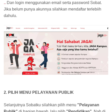
..
Dan login menggunakan email serta password Sobat.
Jika belum punya akunnya silahkan mendaftar terlebiih
dahulu.
2. PILIH MENU PELAYANAN PUBLIK
Selanjutnya Sobatku silahkan pilih menu
"Pelayanan
Publik"
di bagian bawah, lalu pilih
"Pendidikan"
. Nah di