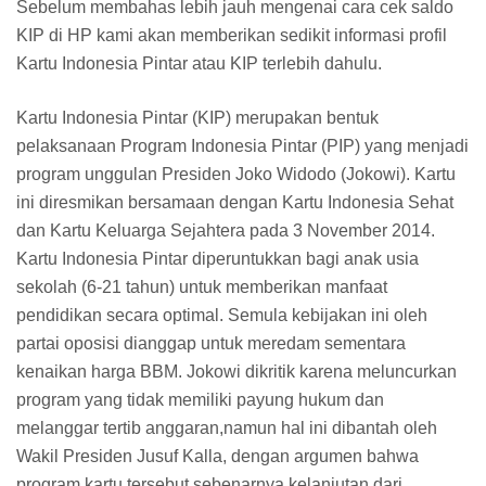
Sebelum membahas lebih jauh mengenai cara cek saldo
KIP di HP kami akan memberikan sedikit informasi profil
Kartu Indonesia Pintar atau KIP terlebih dahulu.
Kartu Indonesia Pintar (KIP) merupakan bentuk
pelaksanaan Program Indonesia Pintar (PIP) yang menjadi
program unggulan Presiden Joko Widodo (Jokowi). Kartu
ini diresmikan bersamaan dengan Kartu Indonesia Sehat
dan Kartu Keluarga Sejahtera pada 3 November 2014.
Kartu Indonesia Pintar diperuntukkan bagi anak usia
sekolah (6-21 tahun) untuk memberikan manfaat
pendidikan secara optimal. Semula kebijakan ini oleh
partai oposisi dianggap untuk meredam sementara
kenaikan harga BBM. Jokowi dikritik karena meluncurkan
program yang tidak memiliki payung hukum dan
melanggar tertib anggaran,namun hal ini dibantah oleh
Wakil Presiden Jusuf Kalla, dengan argumen bahwa
program kartu tersebut sebenarnya kelanjutan dari