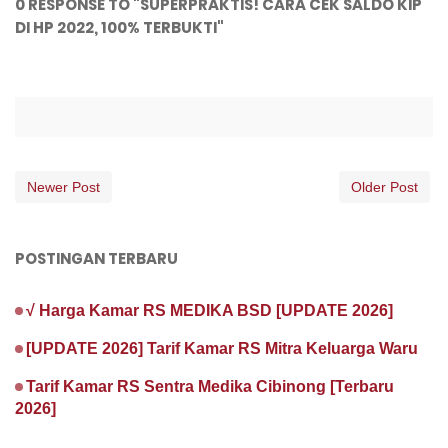
0 RESPONSE TO "SUPERPRAKTIS! CARA CEK SALDO KIP
DI HP 2022, 100% TERBUKTI"
Newer Post
Older Post
POSTINGAN TERBARU
√ Harga Kamar RS MEDIKA BSD [UPDATE 2026]
[UPDATE 2026] Tarif Kamar RS Mitra Keluarga Waru
Tarif Kamar RS Sentra Medika Cibinong [Terbaru
2026]