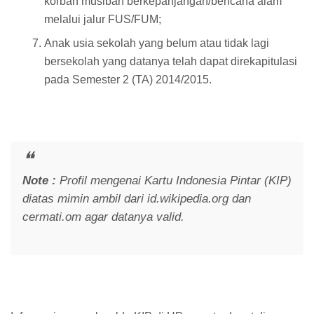
korban musibah berkepanjangan/bencana alam
melalui jalur FUS/FUM;
Anak usia sekolah yang belum atau tidak lagi
bersekolah yang datanya telah dapat direkapitulasi
pada Semester 2 (TA) 2014/2015.
Note :
Profil mengenai Kartu Indonesia Pintar (KIP)
diatas mimin ambil dari id.wikipedia.org dan
cermati.om agar datanya valid.