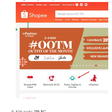
Klik pada
“PLN”