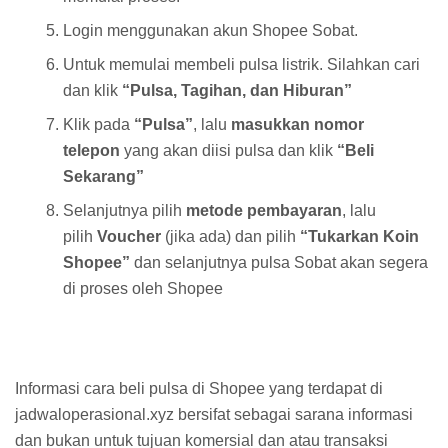
Login menggunakan akun Shopee Sobat.
Untuk memulai membeli pulsa listrik. Silahkan cari
dan klik
“Pulsa, Tagihan, dan Hiburan”
Klik pada
“Pulsa”
, lalu
masukkan nomor
telepon
yang akan diisi pulsa dan klik
“Beli
Sekarang”
Selanjutnya pilih
metode pembayaran
, lalu
pilih
Voucher
(jika ada) dan pilih
“Tukarkan Koin
Shopee”
dan selanjutnya pulsa Sobat akan segera
di proses oleh Shopee
Informasi cara beli pulsa di Shopee yang terdapat di
jadwaloperasional.xyz bersifat sebagai sarana informasi
dan bukan untuk tujuan komersial dan atau transaksi