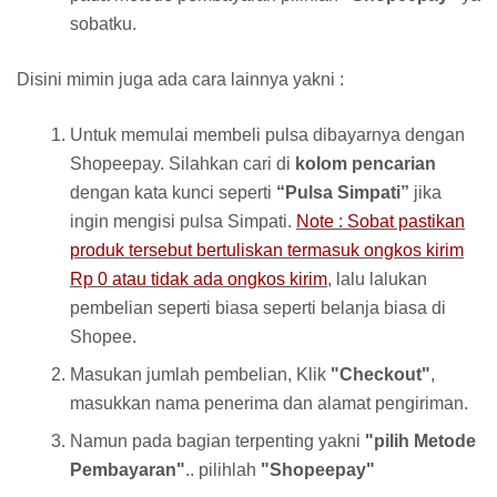
sobatku.
Disini mimin juga ada cara lainnya yakni :
Untuk memulai membeli pulsa dibayarnya dengan
Shopeepay. Silahkan cari di
kolom pencarian
dengan kata kunci seperti
“Pulsa Simpati”
jika
ingin mengisi pulsa Simpati.
Note : Sobat pastikan
produk tersebut bertuliskan termasuk ongkos kirim
Rp 0 atau tidak ada ongkos kirim
, lalu lalukan
pembelian seperti biasa seperti belanja biasa di
Shopee.
Masukan jumlah pembelian, Klik
"Checkout"
,
masukkan nama penerima dan alamat pengiriman.
Namun pada bagian terpenting yakni
"pilih Metode
Pembayaran"
.. pilihlah
"Shopeepay"