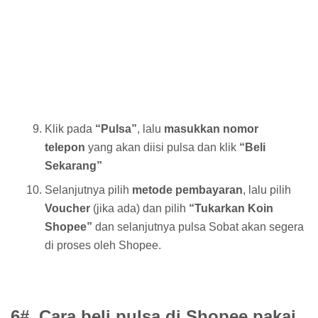
Klik pada
“Pulsa”
, lalu
masukkan nomor
telepon
yang akan diisi pulsa dan klik
“Beli
Sekarang”
Selanjutnya pilih
metode pembayaran
, lalu pilih
Voucher
(jika ada) dan pilih
“Tukarkan Koin
Shopee”
dan selanjutnya pulsa Sobat akan segera
di proses oleh Shopee.
6#. Cara beli pulsa di Shopee pakai