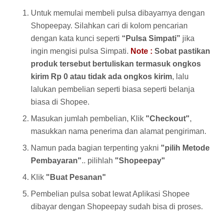
Untuk memulai membeli pulsa dibayarnya dengan
Shopeepay. Silahkan cari di kolom pencarian
dengan kata kunci seperti
“Pulsa Simpati”
jika
ingin mengisi pulsa Simpati.
Note :
Sobat pastikan
produk tersebut bertuliskan termasuk ongkos
kirim Rp 0 atau tidak ada ongkos kirim
, lalu
lalukan pembelian seperti biasa seperti belanja
biasa di Shopee.
Masukan jumlah pembelian, Klik
"Checkout"
,
masukkan nama penerima dan alamat pengiriman.
Namun pada bagian terpenting yakni
"pilih Metode
Pembayaran"
.. pilihlah
"Shopeepay"
Klik
"Buat Pesanan"
Pembelian pulsa sobat lewat Aplikasi Shopee
dibayar dengan Shopeepay sudah bisa di proses.