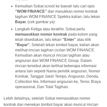
Kemudian Sobat scrool ke bawah lalu cari opsi
“WOM FINANCE”
dan masukkan nomor kontrak
tagihan WOM FINANCE Spektra kalian, lalu tekan
Bayar.
(cek gambar ya)
Langkah Ketiga atau terakhir, Sobat perlu
memasukkan nomor kontrak
pada kolom yang
telah disediakan, lalu tekan
“Enter”
atau klik
“Bayar”.
Setelah tekan tombol bayar, kalian akan
melihat rincian tagihan cicilan WOM FINANCE.
Kemudian akan muncul rincian tagihan atau
angsuran dari WOM FINANCE Group. Dalam
rincian tersebut akan terlihat beberapa informasi
antara lain seperti Nama pemilik angsuran, Nomor
Kontrak, Tanggal Jatuh Tempo, Angsuran, Denda,
Collection fee, Informasi angsuran ke, Tenor, Biaya
operasional, Dan Total Tagihan.
Lebih detailnya, setelah Sobat memasukkan nomor
kontrak dan menekan tombol bayar akan muncul rincian