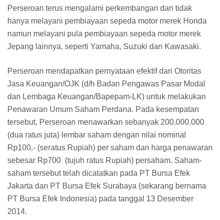
Perseroan terus mengalami perkembangan dan tidak
hanya melayani pembiayaan sepeda motor merek Honda
namun melayani pula pembiayaan sepeda motor merek
Jepang lainnya, seperti Yamaha, Suzuki dan Kawasaki.
Perseroan mendapatkan pernyataan efektif dari Otoritas
Jasa Keuangan/OJK (d/h Badan Pengawas Pasar Modal
dan Lembaga Keuangan/Bapepam-LK) untuk melakukan
Penawaran Umum Saham Perdana. Pada kesempatan
tersebut, Perseroan menawarkan sebanyak 200.000.000
(dua ratus juta) lembar saham dengan nilai nominal
Rp100,- (seratus Rupiah) per saham dan harga penawaran
sebesar Rp700 (tujuh ratus Rupiah) persaham. Saham-
saham tersebut telah dicatatkan pada PT Bursa Efek
Jakarta dan PT Bursa Efek Surabaya (sekarang bernama
PT Bursa Efek Indonesia) pada tanggal 13 Desember
2014.