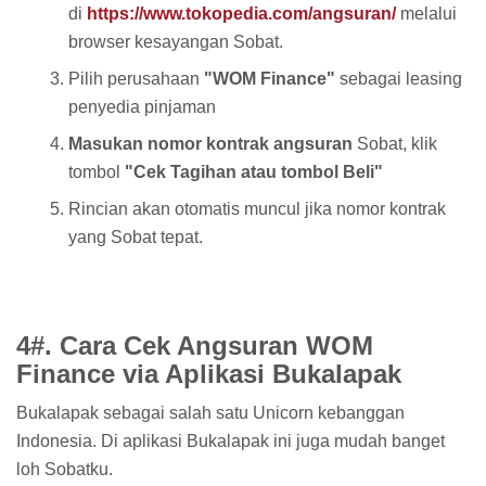
di
https://www.tokopedia.com/angsuran/
melalui
browser kesayangan Sobat.
Pilih perusahaan
"WOM Finance"
sebagai leasing
penyedia pinjaman
Masukan nomor kontrak angsuran
Sobat, klik
tombol
"Cek Tagihan atau tombol Beli"
Rincian akan otomatis muncul jika nomor kontrak
yang Sobat tepat.
4#. Cara Cek Angsuran WOM
Finance via Aplikasi Bukalapak
Bukalapak sebagai salah satu Unicorn kebanggan
Indonesia. Di aplikasi Bukalapak ini juga mudah banget
loh Sobatku.