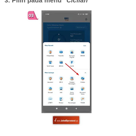
3. Pilih pada menu
"Cicilan"