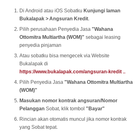
Di Android atau iOS Sobatku
Kunjungi laman
Bukalapak > Angsuran Kredit
.
Pilih perusahaan Penyedia Jasa
"Wahana
Ottomitra Multiartha (WOM)"
sebagai leasing
penyedia pinjaman
Atau sobatku bisa mengecek via Website
Bukalapak di
https://www.bukalapak.com/angsuran-kredit ..
Pilih Penyedia Jasa
"Wahana Ottomitra Multiartha
(WOM)"
Masukan nomor kontrak angsuran/Nomor
Pelanggan
Sobat, klik tombol
"Bayar"
Rincian akan otomatis muncul jika nomor kontrak
yang Sobat tepat.