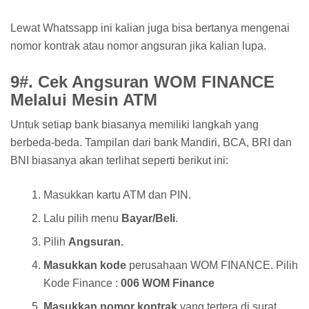
Lewat Whatssapp ini kalian juga bisa bertanya mengenai
nomor kontrak atau nomor angsuran jika kalian lupa.
9#. Cek Angsuran WOM FINANCE
Melalui Mesin ATM
Untuk setiap bank biasanya memiliki langkah yang
berbeda-beda. Tampilan dari bank Mandiri, BCA, BRI dan
BNI biasanya akan terlihat seperti berikut ini:
Masukkan kartu ATM dan PIN.
Lalu pilih menu
Bayar/Beli
.
Pilih
Angsuran.
Masukkan kode
perusahaan WOM FINANCE. Pilih
Kode Finance :
006 WOM Finance
Masukkan nomor kontrak
yang tertera di surat