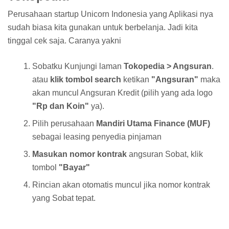
Perusahaan startup Unicorn Indonesia yang Aplikasi nya
sudah biasa kita gunakan untuk berbelanja. Jadi kita
tinggal cek saja. Caranya yakni
Sobatku Kunjungi laman
Tokopedia > Angsuran
.
atau
klik tombol search
ketikan
"Angsuran"
maka
akan muncul Angsuran Kredit (pilih yang ada logo
"Rp dan Koin"
ya).
Pilih perusahaan
Mandiri Utama Finance (MUF)
sebagai leasing penyedia pinjaman
Masukan nomor kontrak
angsuran Sobat, klik
tombol
"Bayar"
Rincian akan otomatis muncul jika nomor kontrak
yang Sobat tepat.