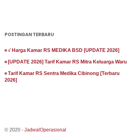
POSTINGAN TERBARU
√ Harga Kamar RS MEDIKA BSD [UPDATE 2026]
[UPDATE 2026] Tarif Kamar RS Mitra Keluarga Waru
Tarif Kamar RS Sentra Medika Cibinong [Terbaru
2026]
© 2020 -
JadwalOperasional