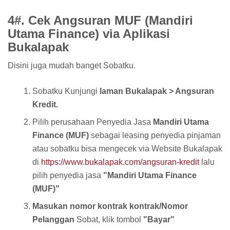
4#. Cek Angsuran MUF (Mandiri
Utama Finance) via Aplikasi
Bukalapak
Disini juga mudah banget Sobatku.
Sobatku Kunjungi
laman Bukalapak > Angsuran
Kredit.
Pilih perusahaan Penyedia Jasa
Mandiri Utama
Finance (MUF)
sebagai leasing penyedia pinjaman
atau sobatku bisa mengecek via Website Bukalapak
di
https://www.bukalapak.com/angsuran-kredit
lalu
pilih penyedia jasa
"Mandiri Utama Finance
(MUF)"
Masukan nomor kontrak kontrak/Nomor
Pelanggan
Sobat, klik tombol
"Bayar"