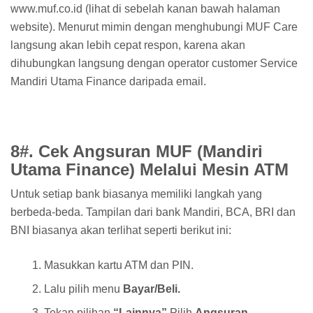
www.muf.co.id (lihat di sebelah kanan bawah halaman
website). Menurut mimin dengan menghubungi MUF Care
langsung akan lebih cepat respon, karena akan
dihubungkan langsung dengan operator customer Service
Mandiri Utama Finance daripada email.
8#. Cek Angsuran MUF (Mandiri
Utama Finance) Melalui Mesin ATM
Untuk setiap bank biasanya memiliki langkah yang
berbeda-beda. Tampilan dari bank Mandiri, BCA, BRI dan
BNI biasanya akan terlihat seperti berikut ini:
Masukkan kartu ATM dan PIN.
Lalu pilih menu
Bayar/Beli.
Tekan pilihan
“Lainnya”
Pilih
Angsuran.