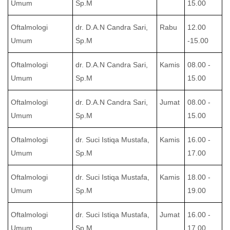
Umum
Sp.M
15.00
Oftalmologi
dr. D.A.N Candra Sari,
Rabu
12.00
Umum
Sp.M
-15.00
Oftalmologi
dr. D.A.N Candra Sari,
Kamis
08.00 -
Umum
Sp.M
15.00
Oftalmologi
dr. D.A.N Candra Sari,
Jumat
08.00 -
Umum
Sp.M
15.00
Oftalmologi
dr. Suci Istiqa Mustafa,
Kamis
16.00 -
Umum
Sp.M
17.00
Oftalmologi
dr. Suci Istiqa Mustafa,
Kamis
18.00 -
Umum
Sp.M
19.00
Oftalmologi
dr. Suci Istiqa Mustafa,
Jumat
16.00 -
Umum
Sp.M
17.00