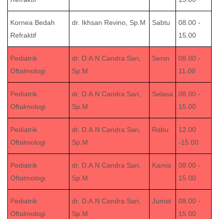
Kornea Bedah
dr. Ikhsan Revino, Sp.M
Sabtu
08.00 -
Refraktif
15.00
Pediatrik
dr. D.A.N Candra Sari,
Senin
08.00 -
Oftalmologi
Sp.M
11.00
Pediatrik
dr. D.A.N Candra Sari,
Selasa
08.00 -
Oftalmologi
Sp.M
15.00
Pediatrik
dr. D.A.N Candra Sari,
Rabu
12.00
Oftalmologi
Sp.M
-15.00
Pediatrik
dr. D.A.N Candra Sari,
Kamis
08.00 -
Oftalmologi
Sp.M
15.00
Pediatrik
dr. D.A.N Candra Sari,
Jumat
08.00 -
Oftalmologi
Sp.M
15.00