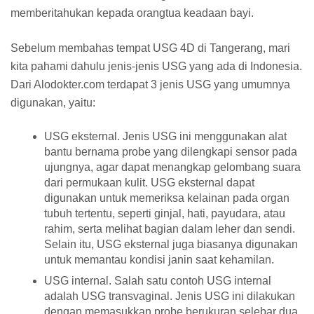
memberitahukan kepada orangtua keadaan bayi.
Sebelum membahas tempat USG 4D di Tangerang, mari
kita pahami dahulu jenis-jenis USG yang ada di Indonesia.
Dari Alodokter.com terdapat 3 jenis USG yang umumnya
digunakan, yaitu:
USG eksternal. Jenis USG ini menggunakan alat
bantu bernama probe yang dilengkapi sensor pada
ujungnya, agar dapat menangkap gelombang suara
dari permukaan kulit. USG eksternal dapat
digunakan untuk memeriksa kelainan pada organ
tubuh tertentu, seperti ginjal, hati, payudara, atau
rahim, serta melihat bagian dalam leher dan sendi.
Selain itu, USG eksternal juga biasanya digunakan
untuk memantau kondisi janin saat kehamilan.
USG internal. Salah satu contoh USG internal
adalah USG transvaginal. Jenis USG ini dilakukan
dengan memasukkan probe berukuran selebar dua