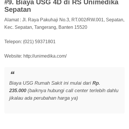
#9. Biaya USG 4D di RS Unimedika
Sepatan
Alamat : Jl. Raya Pakuhaji No.3, RT.002/RW.001, Sepatan,
Kec. Sepatan, Tangerang, Banten 15520
Telepon: (021) 59371801
Website: http://unimedika.com/
Biaya USG Rumah Sakit ini mulai dari
Rp.
235.000
(baiknya hubungi call center terlebih dahlu
jikalau ada perubahan harga ya)