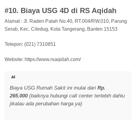
#10. Biaya USG 4D di RS Aqidah
Alamat : Jl. Raden Patah No.40, RT.004/RW.010, Parung
Serab, Kec. Ciledug, Kota Tangerang, Banten 15153
Telepon: (021) 7310851
Website: https://www.rsaqidah.com/
Biaya USG Rumah Sakit ini mulai dari
Rp.
265.000
(baiknya hubungi call center terlebih dahlu
jikalau ada perubahan harga ya)