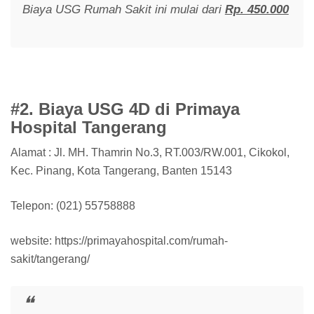
Biaya USG Rumah Sakit ini mulai dari
Rp. 450.000
#2. Biaya USG 4D di Primaya
Hospital Tangerang
Alamat : Jl. MH. Thamrin No.3, RT.003/RW.001, Cikokol,
Kec. Pinang, Kota Tangerang, Banten 15143
Telepon: (021) 55758888
website: https://primayahospital.com/rumah-
sakit/tangerang/