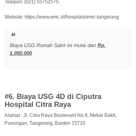
Telepon: (021) 55752575
Website: https://www.emc.id/hospitals/emc-tangerang
Biaya USG Rumah Sakit ini mulai dari
Rp.
1.050.000
#6. Biaya USG 4D di Ciputra
Hospital Citra Raya
Alamat : Jl. Citra Raya Boulevard No.8, Mekar Bakti,
Panongan, Tangerang, Banten 15710