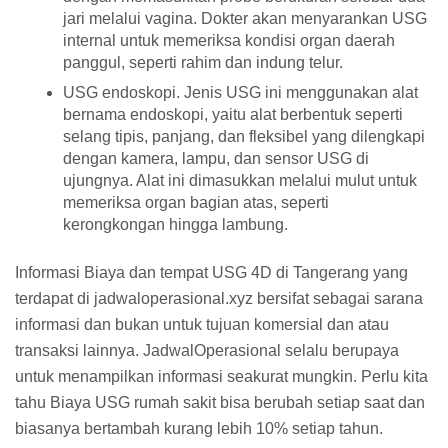
jari melalui vagina. Dokter akan menyarankan USG
internal untuk memeriksa kondisi organ daerah
panggul, seperti rahim dan indung telur.
USG endoskopi. Jenis USG ini menggunakan alat
bernama endoskopi, yaitu alat berbentuk seperti
selang tipis, panjang, dan fleksibel yang dilengkapi
dengan kamera, lampu, dan sensor USG di
ujungnya. Alat ini dimasukkan melalui mulut untuk
memeriksa organ bagian atas, seperti
kerongkongan hingga lambung.
Informasi Biaya dan tempat USG 4D di Tangerang yang
terdapat di jadwaloperasional.xyz bersifat sebagai sarana
informasi dan bukan untuk tujuan komersial dan atau
transaksi lainnya. JadwalOperasional selalu berupaya
untuk menampilkan informasi seakurat mungkin. Perlu kita
tahu Biaya USG rumah sakit bisa berubah setiap saat dan
biasanya bertambah kurang lebih 10% setiap tahun.