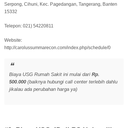
Serpong, Cihuni, Kec. Pagedangan, Tangerang, Banten
15332
Telepon: 021) 54220811
Website:
http://carolussummarecon.com/index.php/schedule/0
Biaya USG Rumah Sakit ini mulai dari
Rp.
500.000
(baiknya hubungi call center terlebih dahlu
jikalau ada perubahan harga ya)