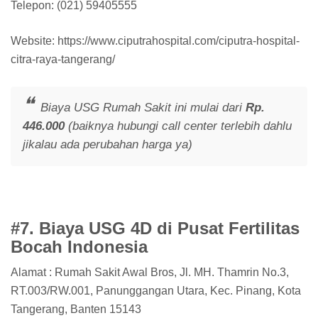
Telepon: (021) 59405555
Website: https://www.ciputrahospital.com/ciputra-hospital-
citra-raya-tangerang/
Biaya USG Rumah Sakit ini mulai dari
Rp.
446.000
(baiknya hubungi call center terlebih dahlu
jikalau ada perubahan harga ya)
#7. Biaya USG 4D di Pusat Fertilitas
Bocah Indonesia
Alamat : Rumah Sakit Awal Bros, Jl. MH. Thamrin No.3,
RT.003/RW.001, Panunggangan Utara, Kec. Pinang, Kota
Tangerang, Banten 15143