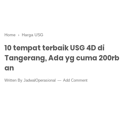
Home
›
Harga USG
10 tempat terbaik USG 4D di
Tangerang, Ada yg cuma 200rb
an
Written By
JadwalOperasional
Add Comment