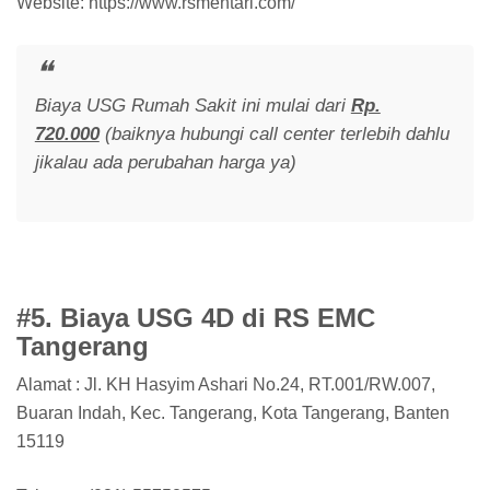
Website: https://www.rsmentari.com/
Biaya USG Rumah Sakit ini mulai dari
Rp.
720.000
(baiknya hubungi call center terlebih dahlu
jikalau ada perubahan harga ya)
#5. Biaya USG 4D di RS EMC
Tangerang
Alamat : Jl. KH Hasyim Ashari No.24, RT.001/RW.007,
Buaran Indah, Kec. Tangerang, Kota Tangerang, Banten
15119