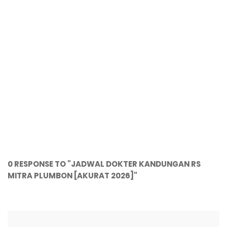
0 RESPONSE TO "JADWAL DOKTER KANDUNGAN RS
MITRA PLUMBON [AKURAT 2026]"