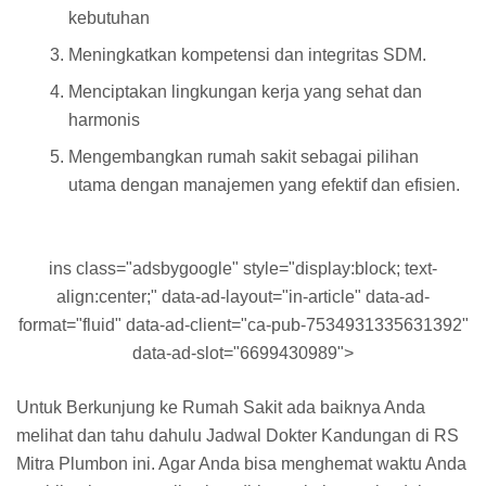
kebutuhan
Meningkatkan kompetensi dan integritas SDM.
Menciptakan lingkungan kerja yang sehat dan
harmonis
Mengembangkan rumah sakit sebagai pilihan
utama dengan manajemen yang efektif dan efisien.
ins class="adsbygoogle" style="display:block; text-
align:center;" data-ad-layout="in-article" data-ad-
format="fluid" data-ad-client="ca-pub-7534931335631392"
data-ad-slot="6699430989">
Untuk Berkunjung ke Rumah Sakit ada baiknya Anda
melihat dan tahu dahulu Jadwal Dokter Kandungan di RS
Mitra Plumbon ini. Agar Anda bisa menghemat waktu Anda