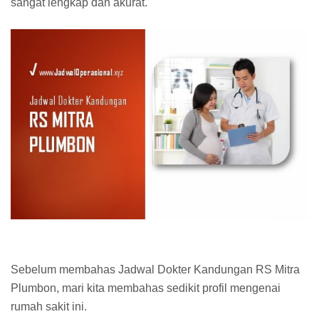
sangat lengkap dan akurat.
Sebelum membahas Jadwal Dokter Kandungan RS Mitra
Plumbon, mari kita membahas sedikit profil mengenai
rumah sakit ini.