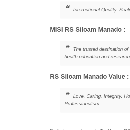
International Quality. Sc
MISI RS Siloam Manado :
The trusted destination of 
health education and research
RS Siloam Manado Value :
Love. Caring. Integrity. 
Professionalism.