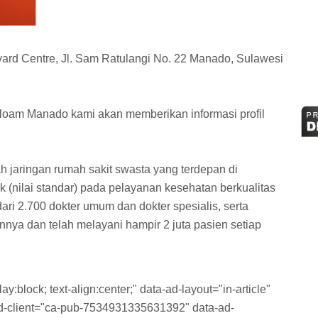
ard Centre, Jl. Sam Ratulangi No. 22 Manado, Sulawesi
oam Manado kami akan memberikan informasi profil
h jaringan rumah sakit swasta yang terdepan di
 (nilai standar) pada pelayanan kesehatan berkualitas
dari 2.700 dokter umum dan dokter spesialis, serta
nnya dan telah melayani hampir 2 juta pasien setiap
y:block; text-align:center;" data-ad-layout="in-article"
-ad-client="ca-pub-7534931335631392" data-ad-