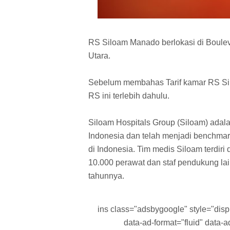
RS Siloam Manado berlokasi di Boulev
Utara.
Sebelum membahas Tarif kamar RS Sil
RS ini terlebih dahulu.
Siloam Hospitals Group (Siloam) adala
Indonesia dan telah menjadi benchmark
di Indonesia. Tim medis Siloam terdiri 
10.000 perawat dan staf pendukung lai
tahunnya.
ins class="adsbygoogle" style="displa
data-ad-format="fluid" data