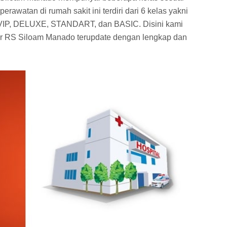
rawatan di rumah sakit ini terdiri dari 6 kelas yakni
IP, DELUXE, STANDART, dan BASIC. Disini kami
ar RS Siloam Manado terupdate dengan lengkap dan