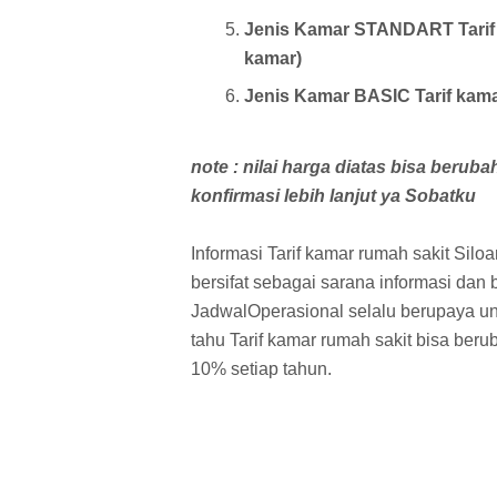
Jenis Kamar STANDART Tarif k
kamar)
Jenis Kamar BASIC Tarif kamar
note : nilai harga diatas bisa berub
konfirmasi lebih lanjut ya Sobatku
Informasi Tarif kamar rumah sakit Sil
bersifat sebagai sarana informasi dan 
JadwalOperasional selalu berupaya un
tahu Tarif kamar rumah sakit bisa ber
10% setiap tahun.