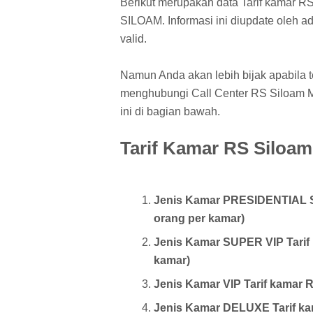
Berikut merupakan data Tarif kamar RS
SILOAM. Informasi ini diupdate oleh 
valid.
Namun Anda akan lebih bijak apabila t
menghubungi Call Center RS Siloam Ma
ini di bagian bawah.
Tarif Kamar RS Siloa
Jenis Kamar PRESIDENTIAL SUI
orang per kamar)
Jenis Kamar SUPER VIP Tarif k
kamar)
Jenis Kamar VIP Tarif kamar R
Jenis Kamar DELUXE Tarif kam