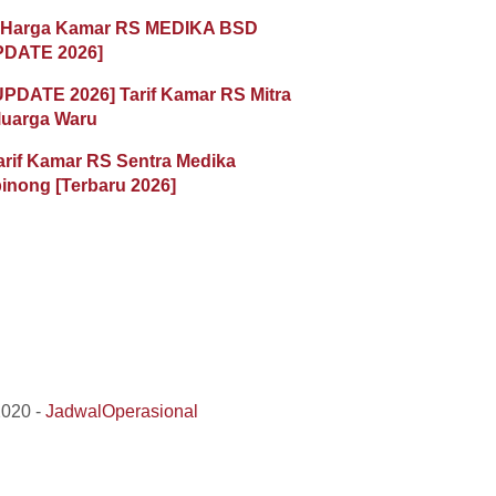
 Harga Kamar RS MEDIKA BSD
PDATE 2026]
UPDATE 2026] Tarif Kamar RS Mitra
luarga Waru
arif Kamar RS Sentra Medika
inong [Terbaru 2026]
2020 -
JadwalOperasional