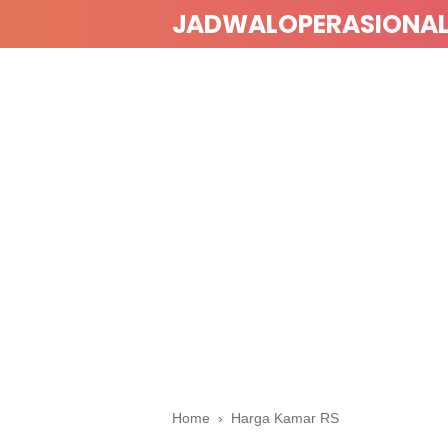
JADWALOPERASIONA
Home
›
Harga Kamar RS