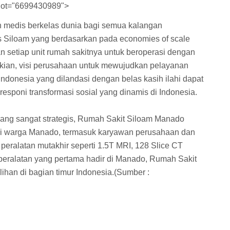
lot="6699430989">
 medis berkelas dunia bagi semua kalangan
nis Siloam yang berdasarkan pada economies of scale
 setiap unit rumah sakitnya untuk beroperasi dengan
kian, visi perusahaan untuk mewujudkan pelayanan
 Indonesia yang dilandasi dengan belas kasih ilahi dapat
esponi transformasi sosial yang dinamis di Indonesia.
 yang sangat strategis, Rumah Sakit Siloam Manado
gi warga Manado, termasuk karyawan perusahaan dan
eralatan mutakhir seperti 1.5T MRI, 128 Slice CT
eralatan yang pertama hadir di Manado, Rumah Sakit
ihan di bagian timur Indonesia.(Sumber :