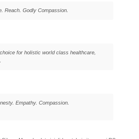
ale. Reach. Godly Compassion.
choice for holistic world class healthcare,
.
Honesty. Empathy. Compassion.