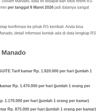
 Siloam Manado, data ini didapat dari situs resmi RS
admin
per tanggal
8 Maret 2026
jadi datanya sangat
etap konfirmasi ke pihak RS kembali. Anda bisa
nado, detail informasi kontak ada di data lengkap RS
m Manado
TE Tarif kamar Rp. 1.920.000 per hari (jumlah 1
amar Rp. 1.470.000 per hari (jumlah 1 orang per
p. 1.170.000 per hari (jumlah 1 orang per kamar)
ar Rp. 875.000 per hari (jumlah 1 orang per kamar)