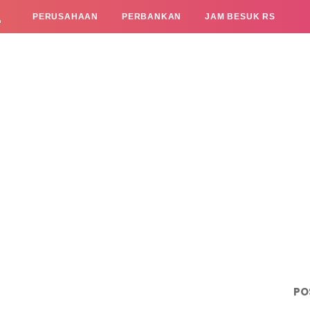
L
PERUSAHAAN
PERBANKAN
JAM BESUK RS
PO