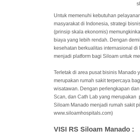
s
Untuk memenuhi kebutuhan pelayanan
masyarakat di Indonesia, strategi bis
(prinsip skala ekonomis) memungkinkan
biaya yang lebih rendah. Dengan demi
kesehatan berkualitas internasional di
menjadi platform bagi Siloam untuk mer
Terletak di area pusat bisinis Manado
merupakan rumah sakit terpercaya ba
wisatawan. Dengan perlengkapan dan p
Scan, dan Cath Lab yang merupakan p
Siloam Manado menjadi rumah sakit pil
www.siloamhospitals.com)
VISI RS Siloam Manado :