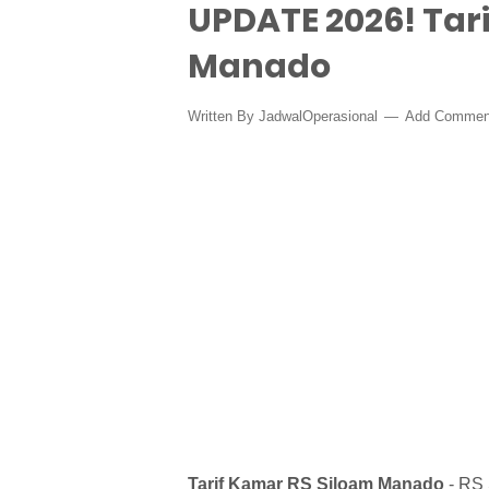
UPDATE 2026! Tar
Manado
Written By
JadwalOperasional
Add Commen
Tarif Kamar RS Siloam Manado
- RS 