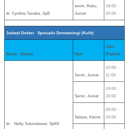
senin, Rabu,
18:00 -
dr. Cynthia Tanaka, SpB
Jumat
20:00
Jadwal Dokter Spesialis Dermatologi (Kulit)
Jam
Nama Dokter
Hari
Praktek
10:00 -
Senin, Jumat
11:00
19:00 -
Senin, Jumat
20:00
09:00 -
Selasa, Kamis
10:00
dr. Netty Sukmatawai, SpKK