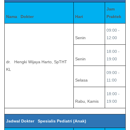
Jam
Nama Dokter
Hari
Praktek
09:00 -
Senin
12:00
18:00 -
Senin
19:00
dr. Hengki Wijaya Harto, SpTHT
KL
09:00 -
Selasa
11:00
18:00 -
Rabu, Kamis
19:00
Jadwal Dokter Spesialis Pediatri (Anak)