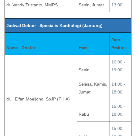
dr. Vendy Tristanto, MMRS
Senin, Jumat
13:00
Jadwal Dokter Spesialis Kardiologi (Jantung)
Jam
Nama Dokter
Hari
Praktek
16:00 -
Senin
19:00
Selasa, Kamis,
14:00 -
Jumat
18:00
dr. Elfan Moeljono, SpJP (FIHA)
15.00 -
Rabu
18.00
15.00 -