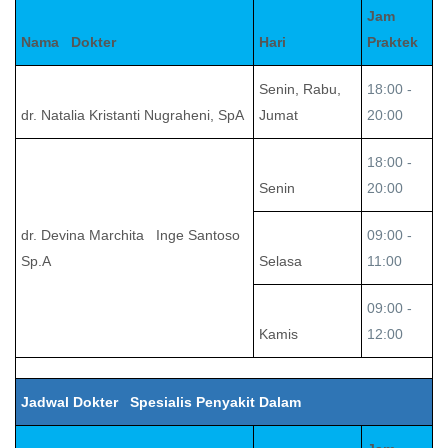
Jam
Nama Dokter
Hari
Praktek
Senin, Rabu,
18:00 -
dr. Natalia Kristanti Nugraheni, SpA
Jumat
20:00
18:00 -
Senin
20:00
dr. Devina Marchita Inge Santoso
09:00 -
Sp.A
Selasa
11:00
09:00 -
Kamis
12:00
Jadwal Dokter Spesialis Penyakit Dalam