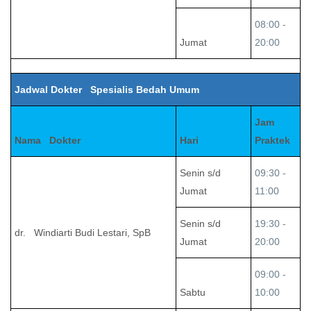
08:00 -
Jumat
20:00
Jadwal Dokter Spesialis Bedah Umum
Jam
Nama Dokter
Hari
Praktek
Senin s/d
09:30 -
Jumat
11:00
Senin s/d
19:30 -
dr. Windiarti Budi Lestari, SpB
Jumat
20:00
09:00 -
Sabtu
10:00