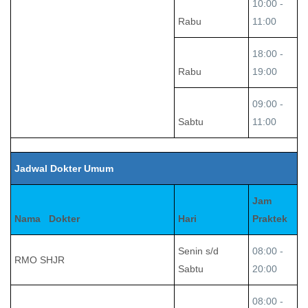
10:00 -
Rabu
11:00
18:00 -
Rabu
19:00
09:00 -
Sabtu
11:00
Jadwal Dokter Umum
Jam
Nama Dokter
Hari
Praktek
Senin s/d
08:00 -
RMO SHJR
Sabtu
20:00
08:00 -