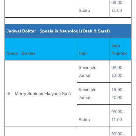
09:00 -
Sabtu
11:00
Jadwal Dokter Spesialis Neurologi (Otak & Saraf)
Jam
Nama Dokter
Hari
Praktek
Senin s/d
08:00 -
Jumat
13:00
Senin s/d
18:00 -
dr. Merry Septemi Ekayanti Sp.N
Jumat
20:00
09:00 -
Sabtu
11:00
09:00 -