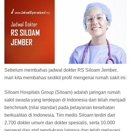
Sebelum membahas jadwal dokter RS Siloam Jember,
mari kita membahas sedikit profil mengenai rumah sakit ini.
Siloam Hospitals Group (Siloam) adalah jaringan rumah
sakit swasta yang terdepan di Indonesia dan telah menjadi
benchmark (nilai standar) pada pelayanan kesehatan
berkualitas di Indonesia. Tim medis Siloam terdiri dari
2.700 dokter umum dan dokter spesialis, serta 10.000
perawat dan staf pendukung lainnya dan telah melayani