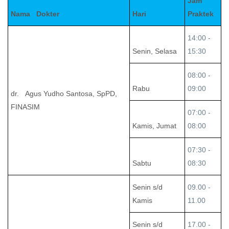
Jam
Nama Dokter
Hari
Praktek
14:00 -
Senin, Selasa
15:30
08:00 -
Rabu
09:00
dr. Agus Yudho Santosa, SpPD,
FINASIM
07:00 -
Kamis, Jumat
08:00
07:30 -
Sabtu
08:30
Senin s/d
09.00 -
Kamis
11.00
Senin s/d
17.00 -