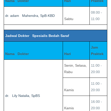
Nama Dokter
Hari
Praktek
08:00 -
dr. adam Mahendra, SpB-KBD
Sabtu
11:00
Jadwal Dokter Spesialis Bedah Saraf
Jam
Nama Dokter
Hari
Praktek
Senin, Selasa,
11:00 -
Rabu
20:00
11:00 -
Kamis
20:00
dr. Lily Natalia, SpBS
16:00 -
Kamis
20:00