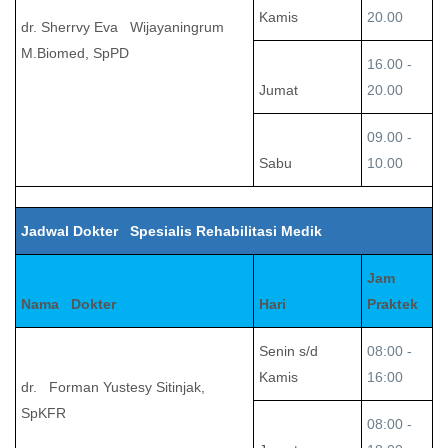
Kamis
20.00
dr. Sherrvy Eva Wijayaningrum
M.Biomed, SpPD
16.00 -
Jumat
20.00
09.00 -
Sabu
10.00
Jadwal Dokter Spesialis Rehabilitasi Medik
Jam
Nama Dokter
Hari
Praktek
Senin s/d
08:00 -
Kamis
16:00
dr. Forman Yustesy Sitinjak,
SpKFR
08:00 -