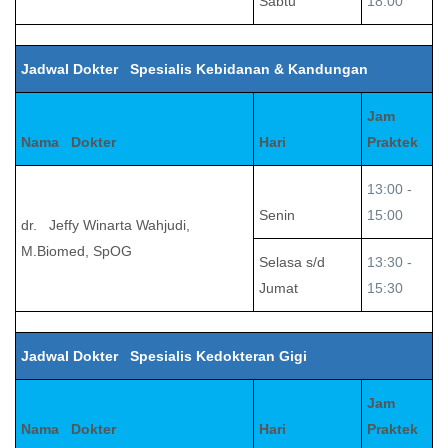
Sabtu
18.00
Jadwal Dokter Spesialis Kebidanan & Kandungan
Jam
Nama Dokter
Hari
Praktek
13:00 -
Senin
15:00
dr. Jeffy Winarta Wahjudi,
M.Biomed, SpOG
Selasa s/d
13:30 -
Jumat
15:30
Jadwal Dokter Spesialis Kedokteran Gigi
Jam
Nama Dokter
Hari
Praktek