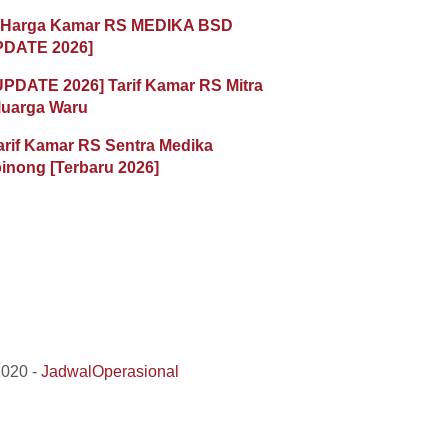
 Harga Kamar RS MEDIKA BSD
PDATE 2026]
UPDATE 2026] Tarif Kamar RS Mitra
luarga Waru
arif Kamar RS Sentra Medika
inong [Terbaru 2026]
2020 -
JadwalOperasional