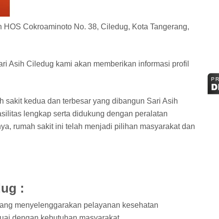
an HOS Cokroaminoto No. 38, Ciledug, Kota Tangerang,
Asih Ciledug kami akan memberikan informasi profil
 sakit kedua dan terbesar yang dibangun Sari Asih
silitas lengkap serta didukung dengan peralatan
a, rumah sakit ini telah menjadi pilihan masyarakat dan
dug :
 yang menyelenggarakan pelayanan kesehatan
esuai dengan kebutuhan masyarakat.