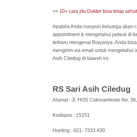
>>
10+ cara jitu Dokter bisa tetap seh
Apabila Anda maupun keluarga akan c
appointment & mengetahui jadwal di ke
terbaru mengenai Biayanya. Anda bis
mengirim via email untuk mengetahui in
Asih Ciledug di bawah ini.
RS Sari Asih Ciledug
Alamat : Jl. HOS Cokroaminoto No. 38
Kodepos : 15151
Hunting : 021- 7333 430