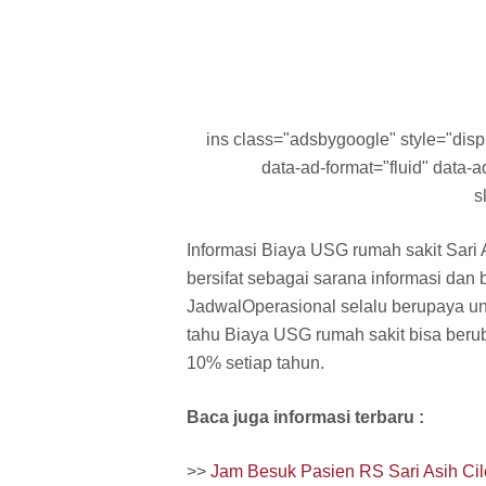
ins class="adsbygoogle" style="displa
data-ad-format="fluid" data
s
Informasi Biaya USG rumah sakit Sari 
bersifat sebagai sarana informasi dan 
JadwalOperasional selalu berupaya un
tahu Biaya USG rumah sakit bisa beru
10% setiap tahun.
Baca juga informasi terbaru :
>>
Jam Besuk Pasien RS Sari Asih Ci