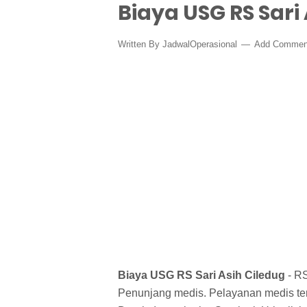
Biaya USG RS Sari
Written By
JadwalOperasional
Add Commen
Biaya USG RS Sari Asih Ciledug
- RS
Penunjang medis. Pelayanan medis ter