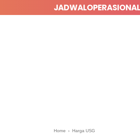
JADWALOPERASIONA
Home
›
Harga USG