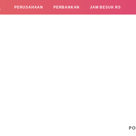
L
PERUSAHAAN
PERBANKAN
JAM BESUK RS
PO