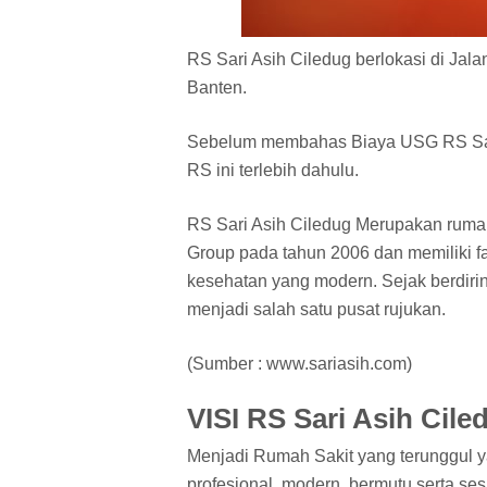
RS Sari Asih Ciledug berlokasi di Jal
Banten.
Sebelum membahas Biaya USG RS Sari 
RS ini terlebih dahulu.
RS Sari Asih Ciledug Merupakan rumah
Group pada tahun 2006 dan memiliki fa
kesehatan yang modern. Sejak berdiriny
menjadi salah satu pusat rujukan.
(Sumber : www.sariasih.com)
VISI RS Sari Asih Cile
Menjadi Rumah Sakit yang terunggul
profesional, modern, bermutu serta s