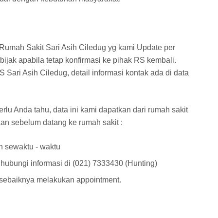
Rumah Sakit Sari Asih Ciledug yg kami Update per
bijak apabila tetap konfirmasi ke pihak RS kembali.
Sari Asih Ciledug, detail informasi kontak ada di data
rlu Anda tahu, data ini kami dapatkan dari rumah sakit
kan sebelum datang ke rumah sakit :
h sewaktu - waktu
 hubungi informasi di (021) 7333430 (Hunting)
ebaiknya melakukan appointment.