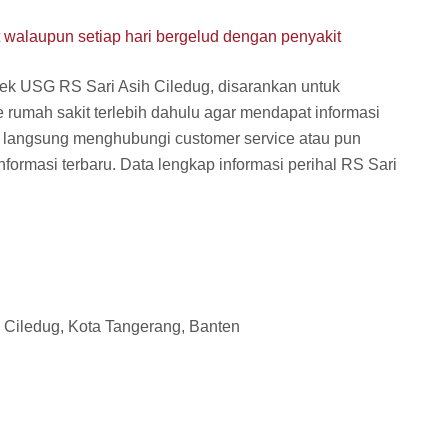
at walaupun setiap hari bergelud dengan penyakit
ek USG RS Sari Asih Ciledug, disarankan untuk
 rumah sakit terlebih dahulu agar mendapat informasi
a langsung menghubungi customer service atau pun
formasi terbaru. Data lengkap informasi perihal RS Sari
, Ciledug, Kota Tangerang, Banten