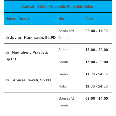
Jadwal Dokter Spesialis Penyakit Dalam
Nama Dokter
Hari
Jam
Senin s/d
08:00 - 11:00
dr Juvita Kurniawan, Sp.PD
Jumat
Jumat
15:00 - 20:00
dr Nugraheny Prasasti,
Sp.PD
Sabtu
15:00 - 20:00
Senin
11:00 - 14:00
dr. Annisa Irawati, Sp.PD
Rabu
11:00 - 14:00
Senin s/d
09:00 - 14:00
Kamis