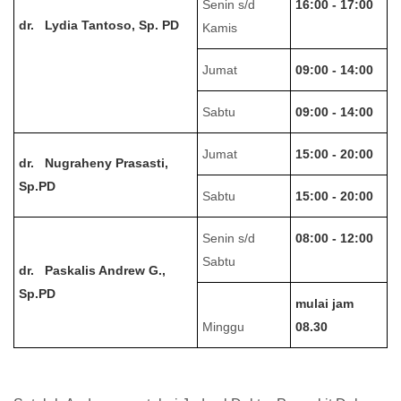
Senin s/d
16:00 - 17:00
dr. Lydia Tantoso, Sp. PD
Kamis
Jumat
09:00 - 14:00
Sabtu
09:00 - 14:00
Jumat
15:00 - 20:00
dr. Nugraheny Prasasti,
Sp.PD
Sabtu
15:00 - 20:00
Senin s/d
08:00 - 12:00
Sabtu
dr. Paskalis Andrew G.,
Sp.PD
mulai jam
Minggu
08.30