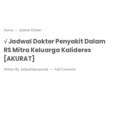
Home
›
Jadwal Dokter
√ Jadwal Dokter Penyakit Dalam
RS Mitra Keluarga Kalideres
[AKURAT]
Written By
JadwalOperasional
Add Comment