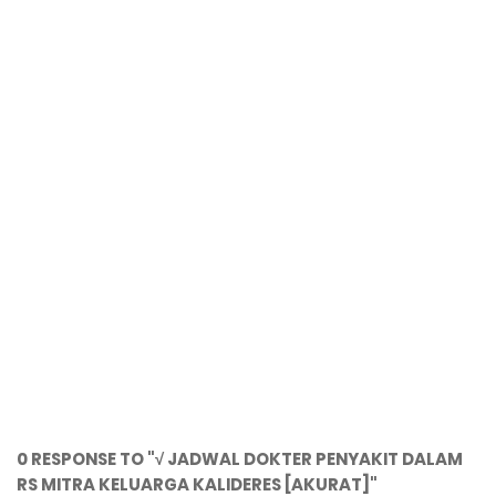
0 RESPONSE TO "√ JADWAL DOKTER PENYAKIT DALAM
RS MITRA KELUARGA KALIDERES [AKURAT]"