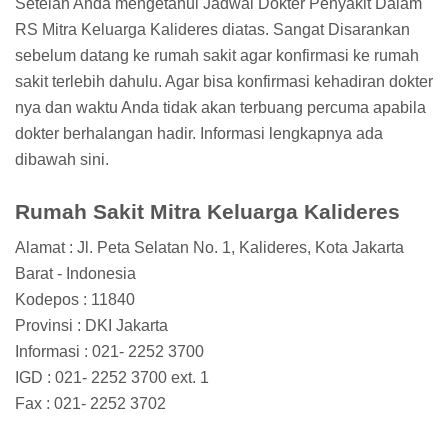
Setelah Anda mengetahui Jadwal Dokter Penyakit Dalam
RS Mitra Keluarga Kalideres diatas. Sangat Disarankan
sebelum datang ke rumah sakit agar konfirmasi ke rumah
sakit terlebih dahulu. Agar bisa konfirmasi kehadiran dokter
nya dan waktu Anda tidak akan terbuang percuma apabila
dokter berhalangan hadir. Informasi lengkapnya ada
dibawah sini.
Rumah Sakit Mitra Keluarga Kalideres
Alamat : Jl. Peta Selatan No. 1, Kalideres, Kota Jakarta
Barat - Indonesia
Kodepos : 11840
Provinsi : DKI Jakarta
Informasi : 021- 2252 3700
IGD : 021- 2252 3700 ext. 1
Fax : 021- 2252 3702