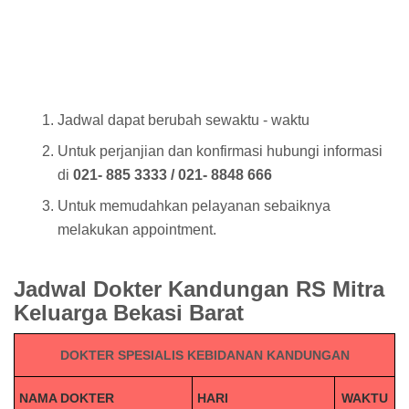
Jadwal dapat berubah sewaktu - waktu
Untuk perjanjian dan konfirmasi hubungi informasi
di
021- 885 3333 / 021- 8848 666
Untuk memudahkan pelayanan sebaiknya
melakukan appointment.
Jadwal Dokter Kandungan RS Mitra
Keluarga Bekasi Barat
DOKTER SPESIALIS KEBIDANAN KANDUNGAN
NAMA DOKTER
HARI
WAKTU