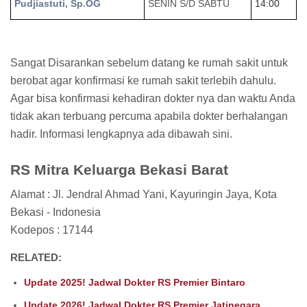
Pudjiastuti, Sp.OG
SENIN S/D SABTU
14:00
Sangat Disarankan sebelum datang ke rumah sakit untuk
berobat agar konfirmasi ke rumah sakit terlebih dahulu.
Agar bisa konfirmasi kehadiran dokter nya dan waktu Anda
tidak akan terbuang percuma apabila dokter berhalangan
hadir. Informasi lengkapnya ada dibawah sini.
RS Mitra Keluarga Bekasi Barat
Alamat : Jl. Jendral Ahmad Yani, Kayuringin Jaya, Kota
Bekasi - Indonesia
Kodepos : 17144
RELATED:
Update 2025! Jadwal Dokter RS Premier Bintaro
Update 2026! Jadwal Dokter RS Premier Jatinegara