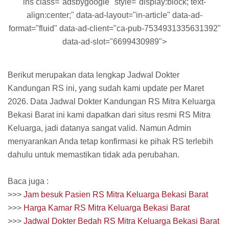
ins class="adsbygoogle" style="display:block; text-
align:center;" data-ad-layout="in-article" data-ad-
format="fluid" data-ad-client="ca-pub-7534931335631392"
data-ad-slot="6699430989">
Berikut merupakan data lengkap Jadwal Dokter
Kandungan RS ini, yang sudah kami update per Maret
2026. Data Jadwal Dokter Kandungan RS Mitra Keluarga
Bekasi Barat ini kami dapatkan dari situs resmi RS Mitra
Keluarga, jadi datanya sangat valid. Namun Admin
menyarankan Anda tetap konfirmasi ke pihak RS terlebih
dahulu untuk memastikan tidak ada perubahan.
Baca juga :
>>>
Jam besuk Pasien RS Mitra Keluarga Bekasi Barat
>>>
Harga Kamar RS Mitra Keluarga Bekasi Barat
>>>
Jadwal Dokter Bedah RS Mitra Keluarga Bekasi Barat