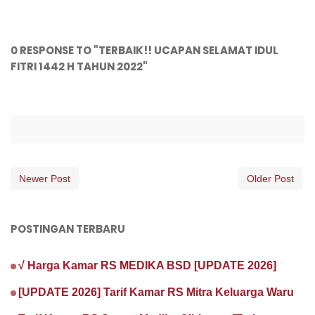
0 RESPONSE TO "TERBAIK!! UCAPAN SELAMAT IDUL
FITRI 1442 H TAHUN 2022"
Newer Post
Older Post
POSTINGAN TERBARU
√ Harga Kamar RS MEDIKA BSD [UPDATE 2026]
[UPDATE 2026] Tarif Kamar RS Mitra Keluarga Waru