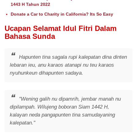
1443 H Tahun 2022
Donate a Car to Charity in California? Its So Easy
Ucapan Selamat Idul Fitri Dalam
Bahasa Sunda
Hapunten tina sagala rupi kalepatan dina dinten
lebaran ieu, anu karaos atanapi nu teu karaos
nyuhunkeun dihapunten sadaya.
"Wening galih nu dipamrih, jembar manah nu
dipilampah. Wilujeng boboran Siam 1442 H,
kalayan neda pangapunten tina samudayaning
kalepatan."