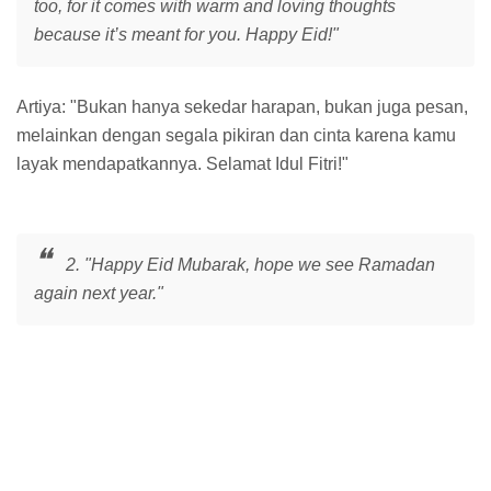
too, for it comes with warm and loving thoughts
because it’s meant for you. Happy Eid!"
Artiya: "Bukan hanya sekedar harapan, bukan juga pesan,
melainkan dengan segala pikiran dan cinta karena kamu
layak mendapatkannya. Selamat Idul Fitri!"
2. "Happy Eid Mubarak, hope we see Ramadan
again next year."