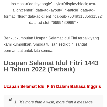
ins class="adsbygoogle" style="display:block; text-
align:center;" data-ad-layout="in-article" data-ad-
format="fluid" data-ad-client="ca-pub-7534931335631392"
data-ad-slot="6699430989">
Berikut kumpulan Ucapan Selamat Idul Fitri terbaik yang
kami kumpulkan. Smoga tulisan sedikit ini sangat
bermanfaat untuk kita semua.
Ucapan Selamat Idul Fitri 1443
H Tahun 2022 (Terbaik)
Ucapan Selamat Idul Fitri Dalam Bahasa Inggris
1. "It's more than a wish, more than a message