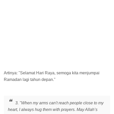
Artinya: "Selamat Hari Raya, semoga kita menjumpai
Ramadan lagi tahun depan."
3. "When my arms can't reach people close to my
heart, I always hug them with prayers. May Allah’s