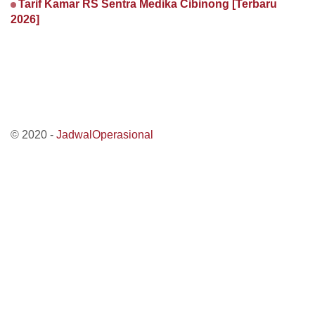
Tarif Kamar RS Sentra Medika Cibinong [Terbaru
2026]
© 2020 -
JadwalOperasional