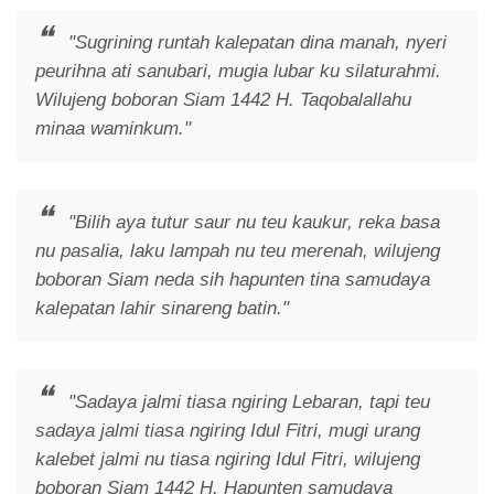
"Sugrining runtah kalepatan dina manah, nyeri
peurihna ati sanubari, mugia lubar ku silaturahmi.
Wilujeng boboran Siam 1442 H. Taqobalallahu
minaa waminkum."
"Bilih aya tutur saur nu teu kaukur, reka basa
nu pasalia, laku lampah nu teu merenah, wilujeng
boboran Siam neda sih hapunten tina samudaya
kalepatan lahir sinareng batin."
"Sadaya jalmi tiasa ngiring Lebaran, tapi teu
sadaya jalmi tiasa ngiring Idul Fitri, mugi urang
kalebet jalmi nu tiasa ngiring Idul Fitri, wilujeng
boboran Siam 1442 H. Hapunten samudaya