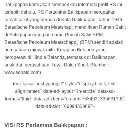
Balikpapan kami akan memberikan informasi profil RS ini
terlebih dahulu. RS Pertamina Balikpapan merupakan
rumah sakit yang berada di Kota Balikpapan. Tahun 1949
Bataafsche Petroleom Maatshapij mendirikan Rumah Sakit
di Balikpapan yang bernama Rumah Sakit BPM.
Bataafsche Petroleum Maatschappij (BPM) sendiri adalah
perusahaan minyak milik Kerajaan Belanda yang
beroperasi di Hindia Belanda, termasuk di Balikpapan,
anak dari perusahaan Royal Dutch Shell. (Sumber :
www.sehatq.com)
ins class="adsbygoogle" style="display:block; text-
align:center;" data-ad-layout="in-article" data-ad-
format="fluid" data-ad-client="ca-pub-7534931335631392"
data-ad-slot="6699430989">
VISI RS Pertamina Balikpapan :