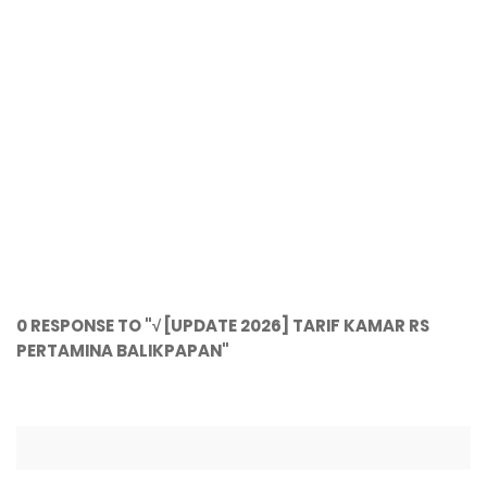
0 RESPONSE TO "√ [UPDATE 2026] TARIF KAMAR RS
PERTAMINA BALIKPAPAN"