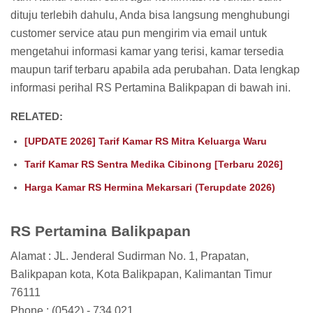
dituju terlebih dahulu, Anda bisa langsung menghubungi
customer service atau pun mengirim via email untuk
mengetahui informasi kamar yang terisi, kamar tersedia
maupun tarif terbaru apabila ada perubahan. Data lengkap
informasi perihal RS Pertamina Balikpapan di bawah ini.
RELATED:
[UPDATE 2026] Tarif Kamar RS Mitra Keluarga Waru
Tarif Kamar RS Sentra Medika Cibinong [Terbaru 2026]
Harga Kamar RS Hermina Mekarsari (Terupdate 2026)
RS Pertamina Balikpapan
Alamat : JL. Jenderal Sudirman No. 1, Prapatan,
Balikpapan kota, Kota Balikpapan, Kalimantan Timur
76111
Phone : (0542) - 734 021