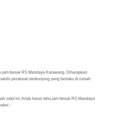
an jam besuk RS Mandaya Karawang. Diharapkan
uhi peraturan berkunjung yang berlaku di rumah
mah sakit ini, Anda harus tahu jam besuk RS Mandaya
akni :