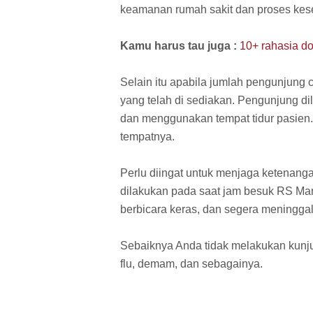
keamanan rumah sakit dan proses kes
Kamu harus tau juga :
10+ rahasia do
Selain itu apabila jumlah pengunjung
yang telah di sediakan. Pengunjung dila
dan menggunakan tempat tidur pasie
tempatnya.
Perlu diingat untuk menjaga ketenan
dilakukan pada saat jam besuk RS Man
berbicara keras, dan segera meningga
Sebaiknya Anda tidak melakukan kunjun
flu, demam, dan sebagainya.