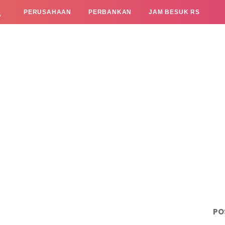
L
PERUSAHAAN
PERBANKAN
JAM BESUK RS
PO