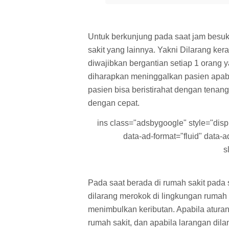
Untuk berkunjung pada saat jam bes
sakit yang lainnya. Yakni Dilarang k
diwajibkan bergantian setiap 1 orang
diharapkan meninggalkan pasien apabil
pasien bisa beristirahat dengan tenang
dengan cepat.
ins class="adsbygoogle" style="displa
data-ad-format="fluid" data
s
Pada saat berada di rumah sakit pada
dilarang merokok di lingkungan rumah
menimbulkan keributan. Apabila aturan
rumah sakit, dan apabila larangan di