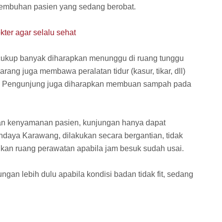
embuhan pasien yang sedang berobat.
kter agar selalu sehat
 cukup banyak diharapkan menunggu di ruang tunggu
rang juga membawa peralatan tidur (kasur, tikar, dll)
n. Pengunjung juga diharapkan membuan sampah pada
gan kenyamanan pasien, kunjungan hanya dapat
daya Karawang, dilakukan secara bergantian, tidak
lkan ruang perawatan apabila jam besuk sudah usai.
gan lebih dulu apabila kondisi badan tidak fit, sedang