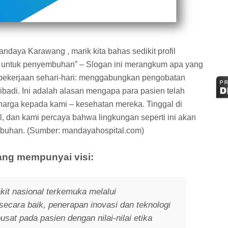
ya Karawang , marik kita bahas sedikit profil
 untuk penyembuhan” – Slogan ini merangkum apa yang
 pekerjaan sehari-hari: menggabungkan pengobatan
ibadi. Ini adalah alasan mengapa para pasien telah
arga kepada kami – kesehatan mereka. Tinggal di
el, dan kami percaya bahwa lingkungan seperti ini akan
uhan. (Sumber: mandayahospital.com)
ng mempunyai visi:
kit nasional terkemuka melalui
secara baik, penerapan inovasi dan teknologi
sat pada pasien dengan nilai-nilai etika