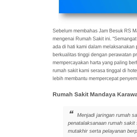
Sebelum membahas Jam Besuk RS Manda
mengenai Rumah Sakit ini. “Semangat
ada di hati kami dalam melaksanakan
berkualitas tinggi dengan perawatan pr
mempercayakan harta yang paling berh
rumah sakit kami serasa tinggal di hot
lebih membantu mempercepat penyemb
Rumah Sakit Mandaya Karawa
Menjadi jaringan rumah sa
penatalaksanaan rumah sakit 
mutakhir serta pelayanan berpu