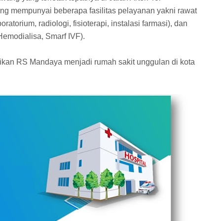
ng mempunyai beberapa fasilitas pelayanan yakni rawat
ratorium, radiologi, fisioterapi, instalasi farmasi), dan
Hemodialisa, Smarf IVF).
ikan RS Mandaya menjadi rumah sakit unggulan di kota