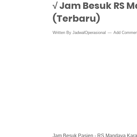
√ Jam Besuk RS 
(Terbaru)
Written By
JadwalOperasional
Add Commen
Jam Besuk Pasien - RS Mandaya Karawan