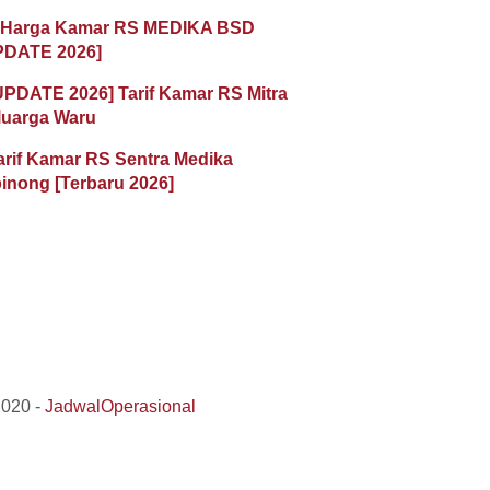
 Harga Kamar RS MEDIKA BSD
PDATE 2026]
UPDATE 2026] Tarif Kamar RS Mitra
luarga Waru
arif Kamar RS Sentra Medika
inong [Terbaru 2026]
2020 -
JadwalOperasional