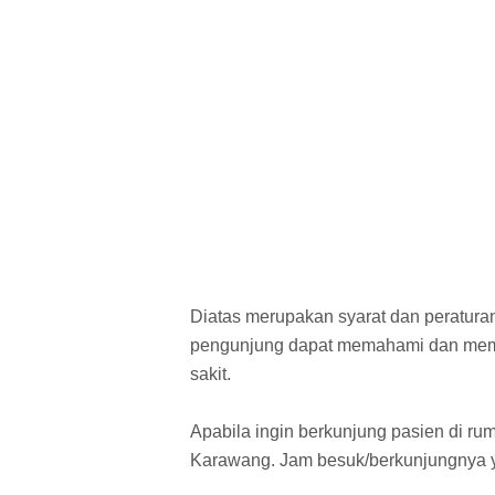
Diatas merupakan syarat dan peratur
pengunjung dapat memahami dan memat
sakit.
Apabila ingin berkunjung pasien di ru
Karawang. Jam besuk/berkunjungnya y