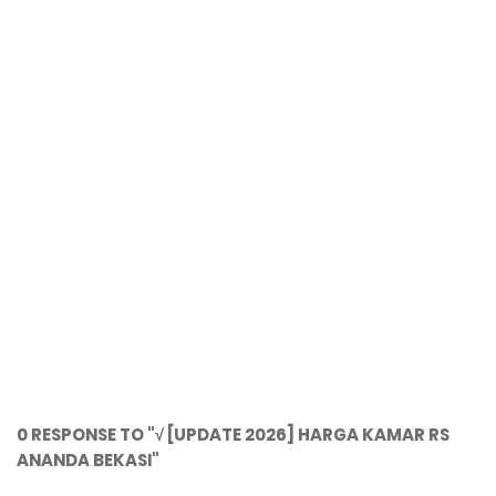
0 RESPONSE TO "√ [UPDATE 2026] HARGA KAMAR RS
ANANDA BEKASI"