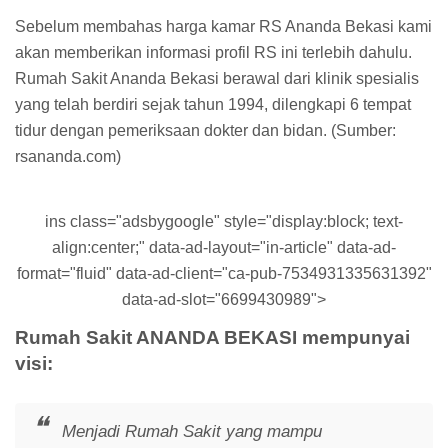
Sebelum membahas harga kamar RS Ananda Bekasi kami
akan memberikan informasi profil RS ini terlebih dahulu.
Rumah Sakit Ananda Bekasi berawal dari klinik spesialis
yang telah berdiri sejak tahun 1994, dilengkapi 6 tempat
tidur dengan pemeriksaan dokter dan bidan. (Sumber:
rsananda.com)
ins class="adsbygoogle" style="display:block; text-
align:center;" data-ad-layout="in-article" data-ad-
format="fluid" data-ad-client="ca-pub-7534931335631392"
data-ad-slot="6699430989">
Rumah Sakit ANANDA BEKASI mempunyai
visi:
Menjadi Rumah Sakit yang mampu