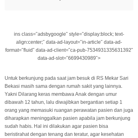
ins class="adsbygoogle" style="display:block; text-
align:center;" data-ad-layout="in-article" data-ad-
format="fluid" data-ad-client="ca-pub-7534931335631392"
data-ad-slot="6699430989">
Untuk berkunjung pada saat jam besuk di RS Mekar Sari
Bekasi masih sama dengan rumah sakit yang lainnya.
Yakni Dilarang keras membawa Anak dengan umur
dibawah 12 tahun, lalu diwajibkan bergantian setiap 1
orang yang memasuki ruangan perawatan pasien dan juga
diharapkan meninggalkan pasien apabila jam berkunjung
sudah habis. Hal ini dilakukan agar pasien bisa
beristirahat dengan tenang dan teratur, agar kesehatan