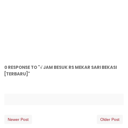
0 RESPONSE TO "√ JAM BESUK RS MEKAR SARI BEKASI
[TERBARU]"
Newer Post
Older Post