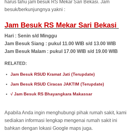
harus tahu jam besuk RS Mekar Sari Bekasi. Jam
besuk/berkunjungnya yakni :
Jam Besuk RS Mekar Sari Bekasi
Hari : Senin s/d Minggu
Jam Besuk Siang : pukul 11.00 WIB s/d 13.00 WIB
Jam Besuk Malam : pukul 17.00 WIB s/d 19.00 WIB
RELATED:
Jam Besuk RSUD Kramat Jati (Terupdate)
Jam Besuk RSUD Ciracas JAKTIM (Terupdate)
√ Jam Besuk RS Bhayangkara Makassar
Apabila Anda ingin menghubungi pihak rumah sakit, kami
sediakan informasi lengkap mengenai rumah sakit ini
bahkan dengan lokasi Google maps juga.