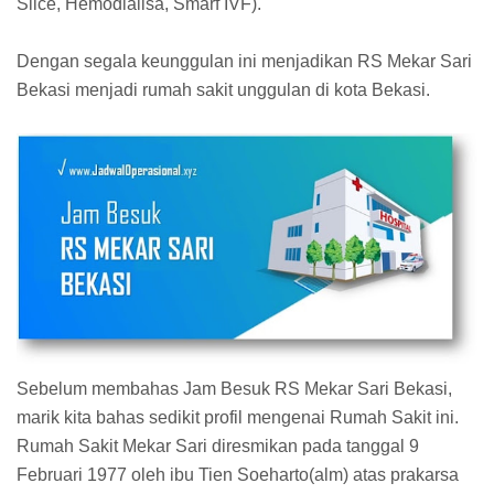
Slice, Hemodialisa, Smarf IVF).
Dengan segala keunggulan ini menjadikan RS Mekar Sari
Bekasi menjadi rumah sakit unggulan di kota Bekasi.
Sebelum membahas Jam Besuk RS Mekar Sari Bekasi,
marik kita bahas sedikit profil mengenai Rumah Sakit ini.
Rumah Sakit Mekar Sari diresmikan pada tanggal 9
Februari 1977 oleh ibu Tien Soeharto(alm) atas prakarsa