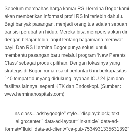
Sebelum membahas harga kamar RS Hermina Bogor kami
akan memberikan informasi profil RS ini terlebih dahulu.
Bagi banyak pasangan, menjadi orang tua adalah sebuah
transisi perubahan hidup. Mereka bisa mempersiapkan diri
dengan belajar lebih lanjut tentang bagaimana merawat
bayi. Dan RS Hermina Bogor punya solusi untuk
membantu pasangan baru melalui program ‘New Parents
Class’ sebagai produk pilihan. Dengan lokasinya yang
strategis di Bogor, rumah sakit berlantai 6 ini berkapasitas
140 tempat tidur yang didukung layanan ICU 24 jam dan
fasilitas lainnya, seperti KTK dan Endoskopi. (Sumber :
www.herminahospitals.com)
ins class="adsbygoogle" style="display:block; text-
align:center;" data-ad-layout="in-article" data-ad-
format="fluid" data-ad-client="ca-pub-7534931335631392"