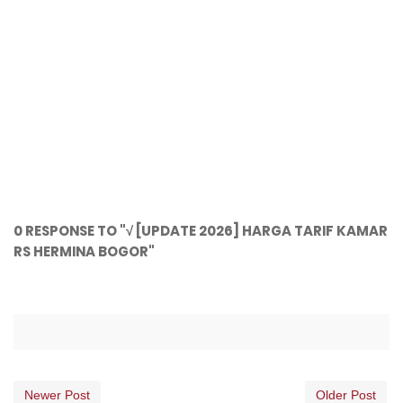
0 RESPONSE TO "√ [UPDATE 2026] HARGA TARIF KAMAR
RS HERMINA BOGOR"
Newer Post
Older Post