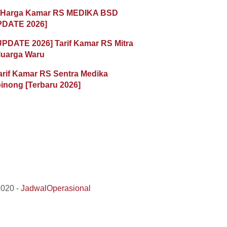
 Harga Kamar RS MEDIKA BSD
PDATE 2026]
UPDATE 2026] Tarif Kamar RS Mitra
luarga Waru
arif Kamar RS Sentra Medika
inong [Terbaru 2026]
2020 -
JadwalOperasional