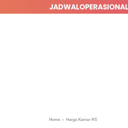
JADWALOPERASIONA
Home
›
Harga Kamar RS