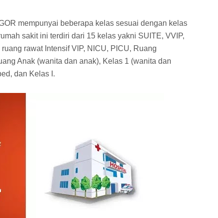
GOR mempunyai beberapa kelas sesuai dengan kelas
mah sakit ini terdiri dari 15 kelas yakni SUITE, VVIP,
f, ruang rawat Intensif VIP, NICU, PICU, Ruang
ng Anak (wanita dan anak), Kelas 1 (wanita dan
bed, dan Kelas I.