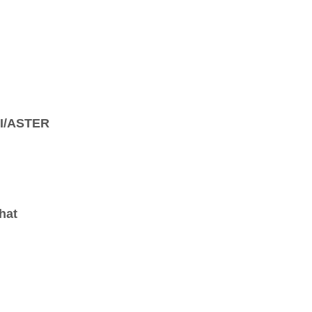
SI/ASTER
hat