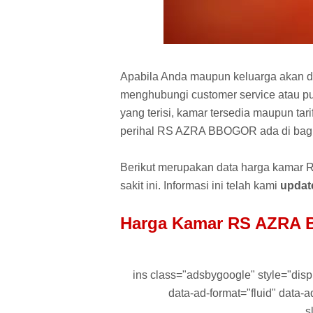
Apabila Anda maupun keluarga akan d
menghubungi customer service atau pu
yang terisi, kamar tersedia maupun tar
perihal RS AZRA BBOGOR ada di bagi
Berikut merupakan data harga kamar R
sakit ini. Informasi ini telah kami
update
Harga Kamar RS AZRA 
ins class="adsbygoogle" style="displa
data-ad-format="fluid" data
s