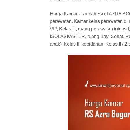
Harga Kamar - Rumah Sakit AZRA BO
perawatan. Kamar kelas perawatan di ru
VIP, Kelas III, ruang perawatan intensi
ISOLASI/ASTER, ruang Bayi Sehat, Rua
anak), Kelas III kebidanan, Kelas II / 2 