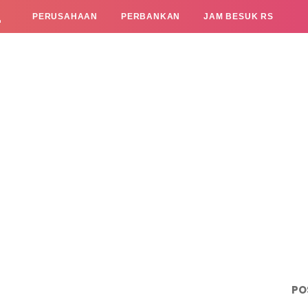
L
PERUSAHAAN
PERBANKAN
JAM BESUK RS
PO