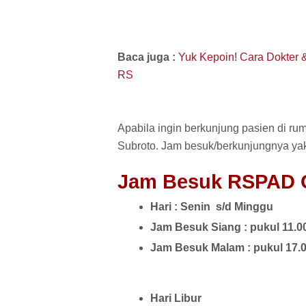
Baca juga :
Yuk Kepoin! Cara Dokter &
RS
Apabila ingin berkunjung pasien di ru
Subroto. Jam besuk/berkunjungnya yak
Jam Besuk RSPAD G
Hari : Senin s/d Minggu
Jam Besuk Siang : pukul 11.0
Jam Besuk Malam : pukul 17.
Hari Libur