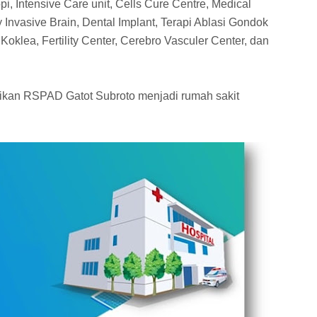
pi, Intensive Care unit, Cells Cure Centre, Medical
y Invasive Brain, Dental Implant, Terapi Ablasi Gondok
Koklea, Fertility Center, Cerebro Vasculer Center, dan
ikan RSPAD Gatot Subroto menjadi rumah sakit