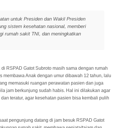
tan untuk Presiden dan Wakil Presiden
ung sistem kesehatan nasional, memberi
bagi rumah sakit TNI, dan meningkatkan
k di RSPAD Gatot Subroto masih sama dengan rumah
eras membawa Anak dengan umur dibawah 12 tahun, lalu
 yang memasuki ruangan perawatan pasien dan juga
a jam berkunjung sudah habis. Hal ini dilakukan agar
 dan teratur, agar kesehatan pasien bisa kembali pulih
 saat pengunjung datang di jam besuk RSPAD Gatot
ingkungan rumah sakit, membawa senjata/tajam dan