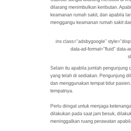
dilarang menimbulkan keributan. Apabil
keamanan rumah sakit, dan apabila la
menggangu keamanan rumah sakit dan
ins class="adsbygoogle" style="displa
data-ad-format="fluid" data
s
Selain itu apabila jumlah pengunjung
yang telah di sediakan. Pengunjung dila
dan menggunakan tempat tidur pasie
tempatnya.
Perlu diingat untuk menjaga ketenan
dilakukan pada saat jam besuk, dilakuk
meninggalkan ruang perawatan apabil