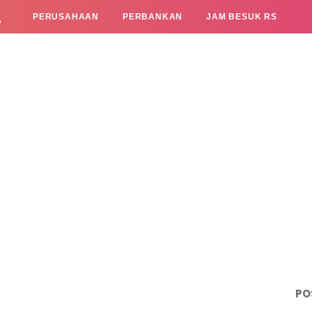
L
PERUSAHAAN
PERBANKAN
JAM BESUK RS
PO