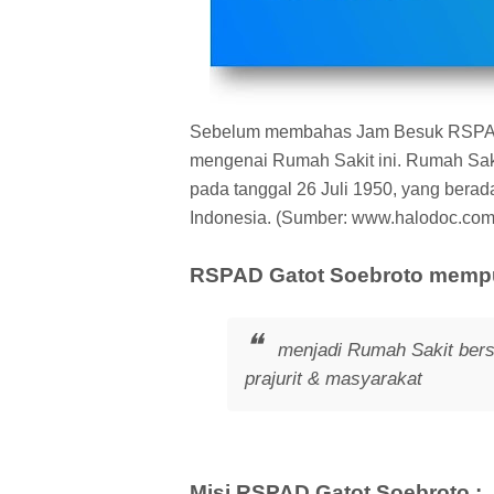
Sebelum membahas Jam Besuk RSPAD Gat
mengenai Rumah Sakit ini. Rumah Saki
pada tanggal 26 Juli 1950, yang bera
Indonesia. (Sumber: www.halodoc.com
RSPAD Gatot Soebroto mempun
menjadi Rumah Sakit bers
prajurit & masyarakat
Misi RSPAD Gatot Soebroto :