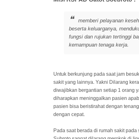
memberi pelayanan keseha
beserta keluarganya, menduk
fungsi dan rujukan tertinggi 
kemampuan tenaga kerja.
Untuk berkunjung pada saat jam besu
sakit yang lainnya. Yakni Dilarang k
diwajibkan bergantian setiap 1 orang
diharapkan meninggalkan pasien apabil
pasien bisa beristirahat dengan tenang
dengan cepat.
Pada saat berada di rumah sakit pada
Subroto sangat dilarang merokok di l