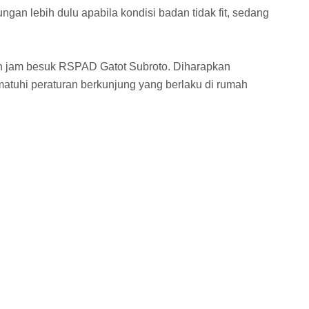
gan lebih dulu apabila kondisi badan tidak fit, sedang
an jam besuk RSPAD Gatot Subroto. Diharapkan
uhi peraturan berkunjung yang berlaku di rumah