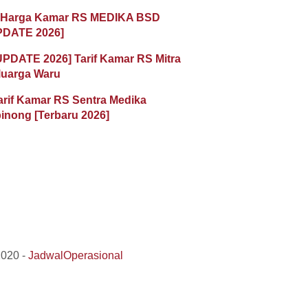
 Harga Kamar RS MEDIKA BSD
PDATE 2026]
UPDATE 2026] Tarif Kamar RS Mitra
luarga Waru
arif Kamar RS Sentra Medika
inong [Terbaru 2026]
2020 -
JadwalOperasional