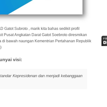
ot Subroto , marik kita bahas sedikit profil
t Pusat Angkatan Darat Gatot Soebroto diresmikan
da di bawah naungan Kementrian Pertahanan Republik
)
yai visi:
tandar Kepresidenan dan menjadi kebanggaan