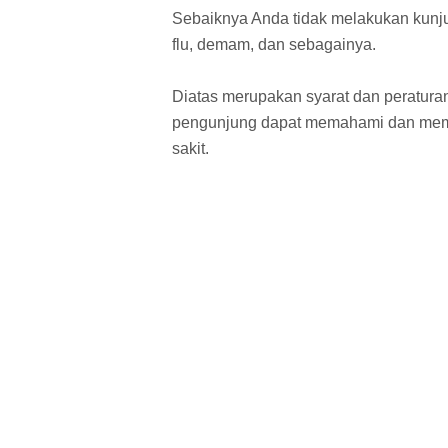
Sebaiknya Anda tidak melakukan kunjun
flu, demam, dan sebagainya.
Diatas merupakan syarat dan peratur
pengunjung dapat memahami dan memat
sakit.