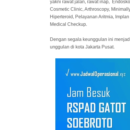
yakni rawat jalan, rawat inap, Endosko
Cosmetic Clinic, Arthroscopy, Minimall
Hiperteroid, Pelayanan Aritmia, Implan 
Medical Checkup.
Dengan segala keunggulan ini menjad
unggulan di kota Jakarta Pusat.