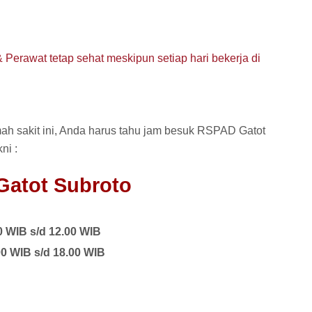
 Perawat tetap sehat meskipun setiap hari bekerja di
mah sakit ini, Anda harus tahu jam besuk RSPAD Gatot
ni :
atot Subroto
0 WIB s/d 12.00 WIB
00 WIB s/d 18.00 WIB