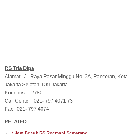
RS Tria Dipa
Alamat : Jl. Raya Pasar Minggu No. 3A, Pancoran, Kota
Jakarta Selatan, DKI Jakarta
Kodepos : 12780
Call Center : 021- 797 4071 73
Fax : 021- 797 4074
RELATED:
√ Jam Besuk RS Roemani Semarang