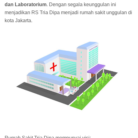
dan Laboratorium
. Dengan segala keunggulan ini
menjadikan RS Tria Dipa menjadi rumah sakit unggulan di
kota Jakarta.
Rumah Sakit Tria Dipa mempunyai visi: