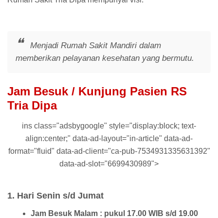
Menjadi Rumah Sakit Mandiri dalam
memberikan pelayanan kesehatan yang bermutu.
Jam Besuk / Kunjung Pasien RS
Tria Dipa
ins class="adsbygoogle" style="display:block; text-
align:center;" data-ad-layout="in-article" data-ad-
format="fluid" data-ad-client="ca-pub-7534931335631392"
data-ad-slot="6699430989">
1. Hari Senin s/d Jumat
Jam Besuk Malam : pukul 17.00 WIB s/d 19.00