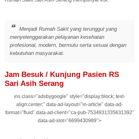
Menjadi Rumah Sakit yang terunggul yang
menyelenggarakan pelayanan kesehatan
profesional, modern, bermutu serta sesuai dengan
kebutuhan masyarakat.
Jam Besuk / Kunjung Pasien RS
Sari Asih Serang
ins class="adsbygoogle" style="display:block; text-
align:center;" data-ad-layout="in-article" data-ad-
format="fluid" data-ad-client="ca-pub-7534931335631392"
data-ad-slot="6699430989">