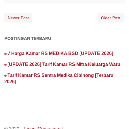
Newer Post
Older Post
POSTINGAN TERBARU
√ Harga Kamar RS MEDIKA BSD [UPDATE 2026]
[UPDATE 2026] Tarif Kamar RS Mitra Keluarga Waru
Tarif Kamar RS Sentra Medika Cibinong [Terbaru
2026]
© 2020 -
JadwalOperasional