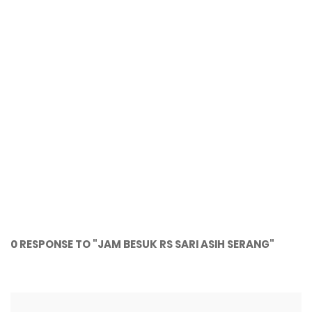
0 RESPONSE TO "JAM BESUK RS SARI ASIH SERANG"