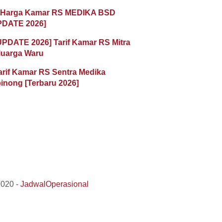
 Harga Kamar RS MEDIKA BSD
PDATE 2026]
UPDATE 2026] Tarif Kamar RS Mitra
luarga Waru
arif Kamar RS Sentra Medika
inong [Terbaru 2026]
2020 -
JadwalOperasional