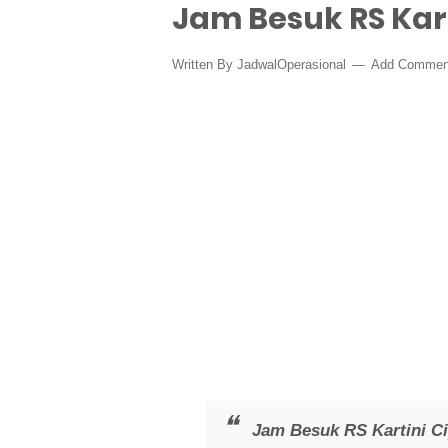
Jam Besuk RS Kart
Written By
JadwalOperasional
Add Commen
Jam Besuk RS Kartini Ci