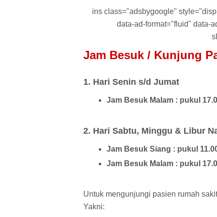
ins class="adsbygoogle" style="displa
data-ad-format="fluid" data
s
Jam Besuk / Kunjung Pas
1. Hari Senin s/d Jumat
Jam Besuk Malam : pukul 17.0
2. Hari Sabtu, Minggu & Libur N
Jam Besuk Siang : pukul 11.0
Jam Besuk Malam : pukul 17.0
Untuk mengunjungi pasien rumah sakit 
Yakni: