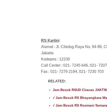
RS Kartini
Alamat : Jl. Ciledug Raya No. 94-96, 
Jakarta
Kodepos : 12230
Call Center : 021- 7245 646, 021- 720
Fax : 021- 7279 2194, 021- 7230 703
RELATED:
Jam Besuk RSUD Ciracas JAKTIM
√ Jam Besuk RS Bhayangkara Ma
√ Jam Besuk RS Roemani Semar