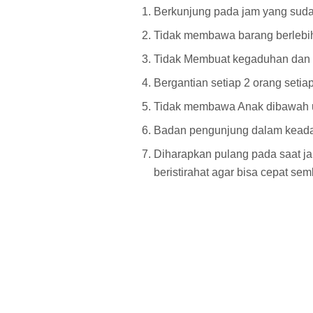
Berkunjung pada jam yang sudah
Tidak membawa barang berlebi
Tidak Membuat kegaduhan dan be
Bergantian setiap 2 orang seti
Tidak membawa Anak dibawah u
Badan pengunjung dalam kea
Diharapkan pulang pada saat ja
beristirahat agar bisa cepat se