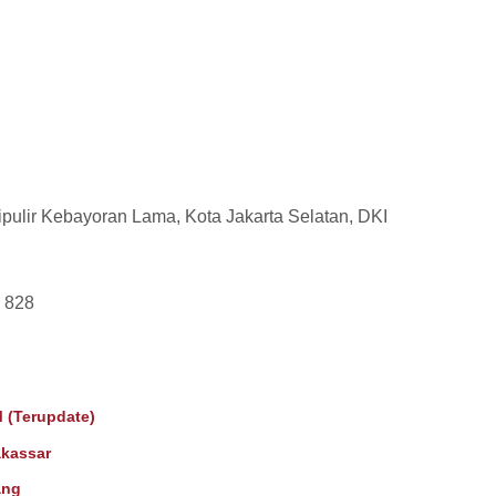
Cipulir Kebayoran Lama, Kota Jakarta Selatan, DKI
7 828
 (Terupdate)
kassar
ang