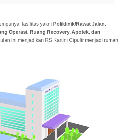
empunyai fasilitas yakni
Poliklinik/Rawat Jalan,
ang Operasi, Ruang Recovery, Apotek, dan
lan ini menjadikan RS Kartini Cipulir menjadi rumah