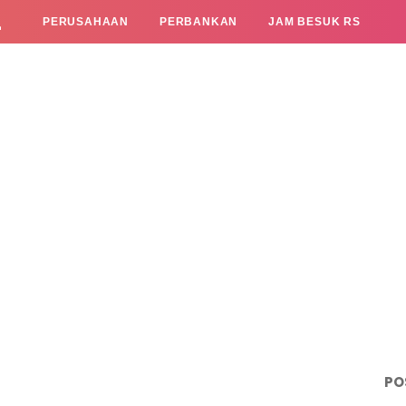
L
PERUSAHAAN
PERBANKAN
JAM BESUK RS
PO