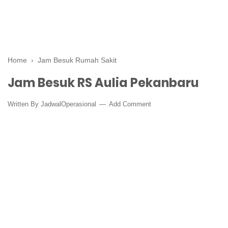
Home
›
Jam Besuk Rumah Sakit
Jam Besuk RS Aulia Pekanbaru
Written By
JadwalOperasional
Add Comment