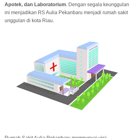
Apotek, dan Laboratorium
. Dengan segala keunggulan
ini menjadikan RS Aulia Pekanbaru menjadi rumah sakit
unggulan di kota Riau.
Rumah Sakit Aulia Pekanbaru mempunyai visi: