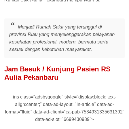
Menjadi Rumah Sakit yang terunggul di
provinsi Riau yang menyelenggarakan pelayanan
kesehatan profesional, modern, bermutu serta
sesuai dengan kebutuhan masyarakat.
Jam Besuk / Kunjung Pasien RS
Aulia Pekanbaru
ins class="adsbygoogle" style="display:block; text-
align:center;" data-ad-layout="in-article" data-ad-
format="fluid" data-ad-client="ca-pub-7534931335631392"
data-ad-slot="6699430989">