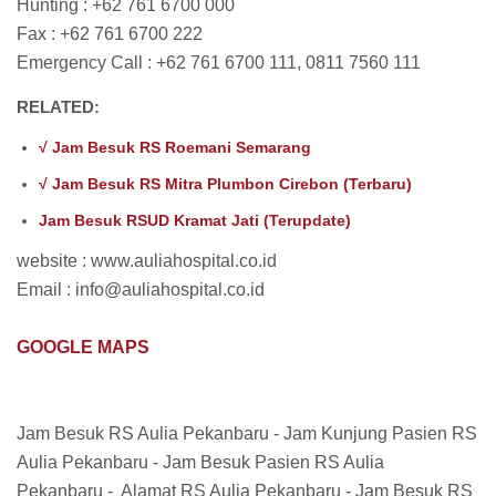
Hunting : +62 761 6700 000
Fax : +62 761 6700 222
Emergency Call : +62 761 6700 111, 0811 7560 111
RELATED:
√ Jam Besuk RS Roemani Semarang
√ Jam Besuk RS Mitra Plumbon Cirebon (Terbaru)
Jam Besuk RSUD Kramat Jati (Terupdate)
website : www.auliahospital.co.id
Email : info@auliahospital.co.id
GOOGLE MAPS
Jam Besuk RS Aulia Pekanbaru - Jam Kunjung Pasien RS
Aulia Pekanbaru - Jam Besuk Pasien RS Aulia
Pekanbaru - Alamat RS Aulia Pekanbaru - Jam Besuk RS