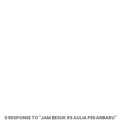
0 RESPONSE TO "JAM BESUK RS AULIA PEKANBARU"