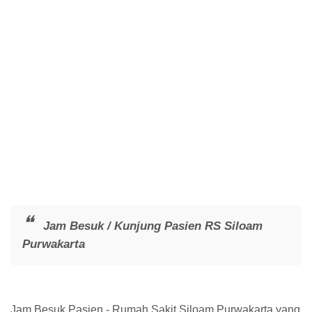
Jam Besuk / Kunjung Pasien RS Siloam
Purwakarta
Jam Besuk Pasien - Rumah Sakit Siloam Purwakarta yang