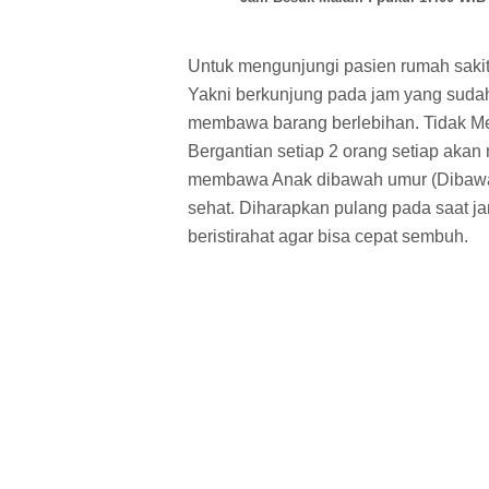
Untuk mengunjungi pasien rumah sakit 
Yakni berkunjung pada jam yang suda
membawa barang berlebihan. Tidak Mem
Bergantian setiap 2 orang setiap aka
membawa Anak dibawah umur (Dibawah
sehat. Diharapkan pulang pada saat ja
beristirahat agar bisa cepat sembuh.