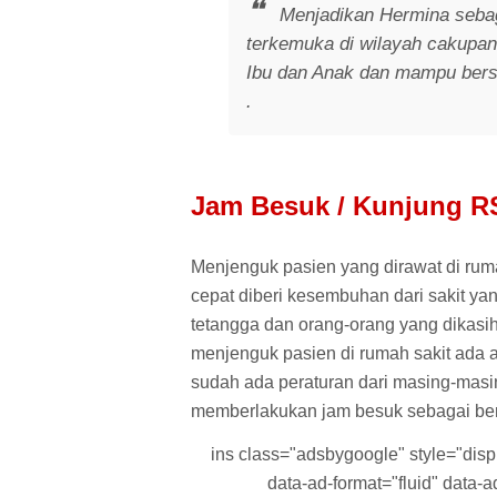
Menjadikan Hermina sebag
terkemuka di wilayah cakupa
Ibu dan Anak dan mampu bersa
.
Jam Besuk / Kunjung R
Menjenguk pasien yang dirawat di ruma
cepat diberi kesembuhan dari sakit yan
tetangga dan orang-orang yang dikasi
menjenguk pasien di rumah sakit ada a
sudah ada peraturan dari masing-mas
memberlakukan jam besuk sebagai ber
ins class="adsbygoogle" style="displa
data-ad-format="fluid" data