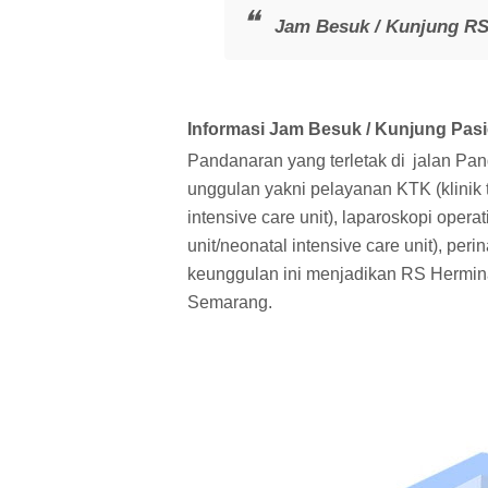
Jam Besuk / Kunjung R
Informasi Jam Besuk / Kunjung Pa
Pandanaran yang terletak di
jalan Pa
unggulan yakni pelayanan KTK (klinik t
intensive care unit), laparoskopi oper
unit/neonatal intensive care unit), per
keunggulan ini menjadikan RS Hermin
Semarang.