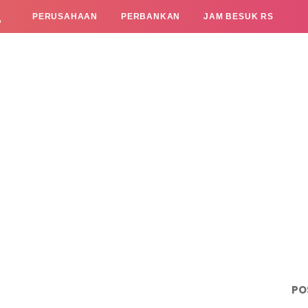
L
PERUSAHAAN
PERBANKAN
JAM BESUK RS
PO