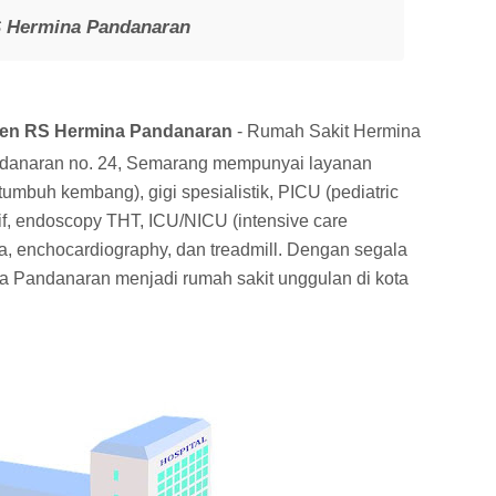
S Hermina Pandanaran
sien RS Hermina Pandanaran
- Rumah Sakit Hermina
ndanaran no. 24, Semarang
mempunyai layanan
umbuh kembang), gigi spesialistik, PICU (pediatric
atif, endoscopy THT, ICU/NICU (intensive care
ina, enchocardiography, dan treadmill. Dengan segala
a Pandanaran menjadi rumah sakit unggulan di kota