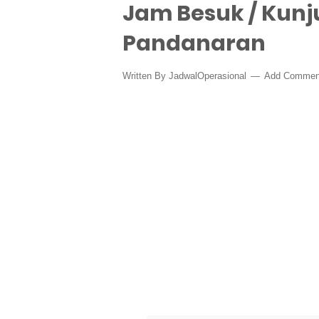
Jam Besuk / Kunj
Pandanaran
Written By
JadwalOperasional
Add Commen