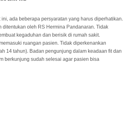
ini, ada beberapa persyaratan yang harus diperhatikan.
h ditentukan oleh RS Hermina Pandanaran. Tidak
buat kegaduhan dan berisik di rumah sakit.
n memasuki ruangan pasien. Tidak diperkenankan
 14 tahun). Badan pengunjung dalam keadaan fit dan
m berkunjung sudah selesai agar pasien bisa