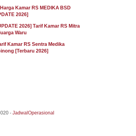
 Harga Kamar RS MEDIKA BSD
PDATE 2026]
UPDATE 2026] Tarif Kamar RS Mitra
luarga Waru
arif Kamar RS Sentra Medika
inong [Terbaru 2026]
2020 -
JadwalOperasional