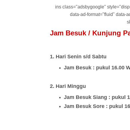
ins class="adsbygoogle" style="displa
data-ad-format="fluid" data
s
Jam Besuk / Kunjung Pa
1. Hari Senin s/d Sabtu
Jam Besuk : pukul 16.00 
2.
Hari Minggu
Jam Besuk Siang : pukul 1
Jam Besuk Sore : pukul 1