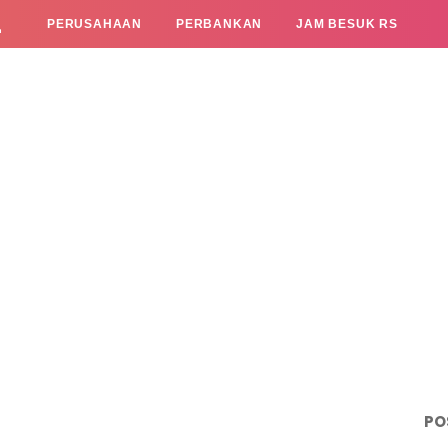
L
PERUSAHAAN
PERBANKAN
JAM BESUK RS
PO