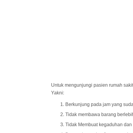
Untuk mengunjungi pasien rumah sakit 
Yakni:
Berkunjung pada jam yang suda
Tidak membawa barang berlebi
Tidak Membuat kegaduhan dan be