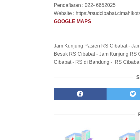
Pendaftaran : 022- 6652025
Website : https://rsudcibabat.cimahikota
GOOGLE MAPS
Jam Kunjung Pasien RS Cibabat - Jam
Besuk RS Cibabat - Jam Kunjung RS C
Cibabat - RS di Bandung - RS Cibaba
S