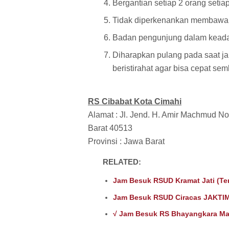
Bergantian setiap 2 orang seti
Tidak diperkenankan membawa 
Badan pengunjung dalam keadaa
Diharapkan pulang pada saat ja
beristirahat agar bisa cepat se
RS
Cibabat Kota Cimahi
Alamat : Jl. Jend. H. Amir Machmud No
Barat 40513
Provinsi : Jawa Barat
RELATED:
Jam Besuk RSUD Kramat Jati (Te
Jam Besuk RSUD Ciracas JAKTIM
√ Jam Besuk RS Bhayangkara Ma