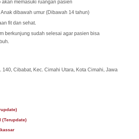
ap akan memasuki ruangan pasien
Anak dibawah umur (Dibawah 14 tahun)
n fit dan sehat.
m berkunjung sudah selesai agar pasien bisa
mbuh.
. 140, Cibabat, Kec. Cimahi Utara, Kota Cimahi, Jawa
rupdate)
 (Terupdate)
kassar