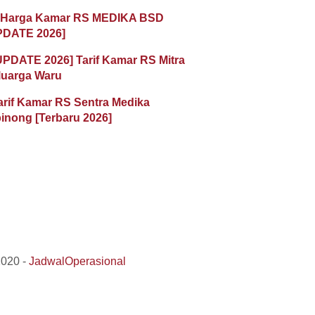
 Harga Kamar RS MEDIKA BSD
PDATE 2026]
UPDATE 2026] Tarif Kamar RS Mitra
luarga Waru
arif Kamar RS Sentra Medika
inong [Terbaru 2026]
2020 -
JadwalOperasional