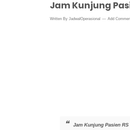
Jam Kunjung Pasi
Written By
JadwalOperasional
Add Commen
Jam Kunjung Pasien RS 