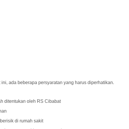
ini, ada beberapa persyaratan yang harus diperhatikan.
h ditentukan oleh RS Cibabat
han
risik di rumah sakit