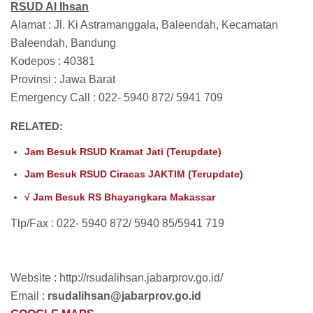
RSUD
Al Ihsan
Alamat : Jl. Ki Astramanggala, Baleendah, Kecamatan
Baleendah, Bandung
Kodepos : 40381
Provinsi : Jawa Barat
Emergency Call : 022- 5940 872/ 5941 709
RELATED:
Jam Besuk RSUD Kramat Jati (Terupdate)
Jam Besuk RSUD Ciracas JAKTIM (Terupdate)
√ Jam Besuk RS Bhayangkara Makassar
Tlp/Fax : 022- 5940 872/ 5940 85/5941 719
Website : http://rsudalihsan.jabarprov.go.id/
Email :
rsudalihsan@jabarprov.go.id