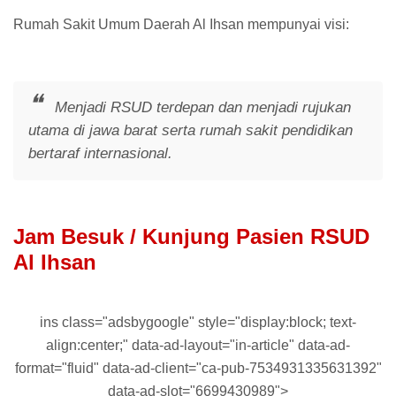
Rumah Sakit Umum Daerah Al Ihsan mempunyai visi:
Menjadi RSUD terdepan dan menjadi rujukan
utama di jawa barat serta rumah sakit pendidikan
bertaraf internasional.
Jam Besuk / Kunjung Pasien RSUD
Al Ihsan
ins class="adsbygoogle" style="display:block; text-
align:center;" data-ad-layout="in-article" data-ad-
format="fluid" data-ad-client="ca-pub-7534931335631392"
data-ad-slot="6699430989">