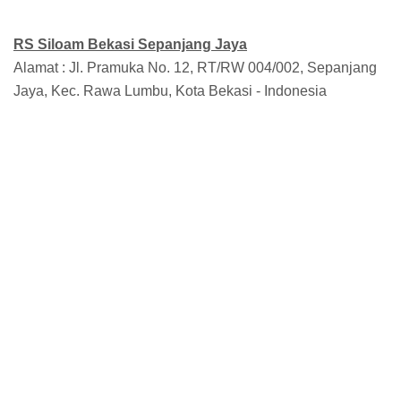
RS
Siloam Bekasi Sepanjang Jaya
Alamat : Jl. Pramuka No. 12, RT/RW 004/002, Sepanjang
Jaya, Kec. Rawa Lumbu, Kota Bekasi - Indonesia