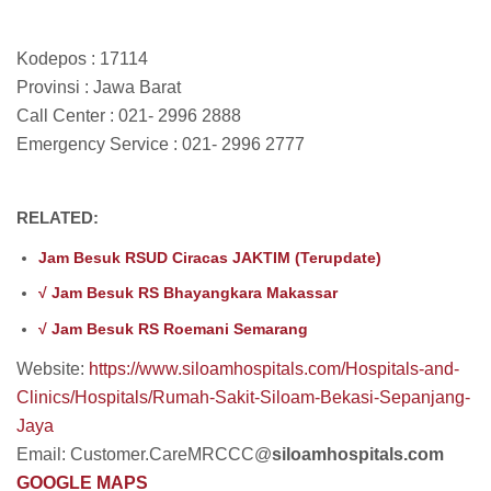
Kodepos : 17114
Provinsi : Jawa Barat
Call Center : 021- 2996 2888
Emergency Service : 021- 2996 2777
RELATED:
Jam Besuk RSUD Ciracas JAKTIM (Terupdate)
√ Jam Besuk RS Bhayangkara Makassar
√ Jam Besuk RS Roemani Semarang
Website:
https://www.siloamhospitals.com/Hospitals-and-
Clinics/Hospitals/Rumah-Sakit-Siloam-Bekasi-Sepanjang-
Jaya
Email: Customer.CareMRCCC@
siloamhospitals.com
GOOGLE MAPS