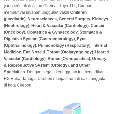
yang terletak di Jalan Ciremai Raya 114, Cirebon
mempunyai layanan unggulan yakni
Children
(paediatric), Neurosciences, General Surgery, Kidneys
(Nephrology), Heart & Vascular (Cardiology), Cancer
(Oncology), Obstetrics & Gynaecology, Stomatch &
Digestive System (Gastroenterology), Eyes
(Ophthalmology), Pulmonology (Respiratory), Internal
Medicine, Ear, Nose & Throat (Otolaryngology), Heart &
Vascular (Cardiology), Bones (Orthopaedics), Urinary
& Reproductive System (Urology), and Other
Specialties.
Dengan segala keunggulan ini menjadikan
RS Putra Bahagia Cirebon menjadi rumah sakit unggulan
di kota Cirebon.