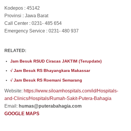
Kodepos : 45142
Provinsi : Jawa Barat
Call Center : 0231- 485 654
Emergency Service : 0231- 480 937
RELATED:
Jam Besuk RSUD Ciracas JAKTIM (Terupdate)
√ Jam Besuk RS Bhayangkara Makassar
√ Jam Besuk RS Roemani Semarang
Website:
https://www.siloamhospitals.com/id/Hospitals-
and-Clinics/Hospitals/Rumah-Sakit-Putera-Bahagia
Email:
humas@puterabahagia.com
GOOGLE MAPS