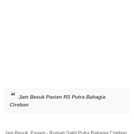
Jam Besuk Pasien RS Putra Bahagia
Cirebon
Jam Besuk Pasien - Rumah Sakit Putra Bahagia Cirebon