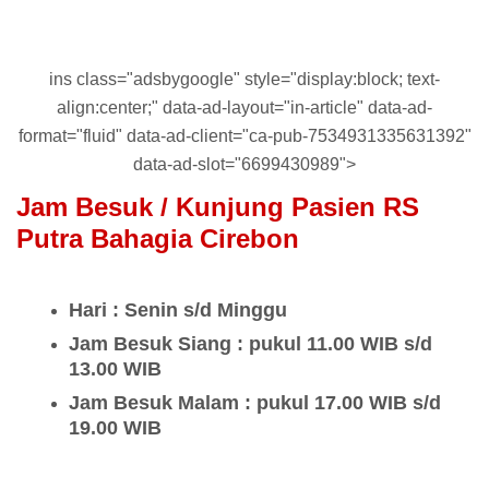
ins class="adsbygoogle" style="display:block; text-
align:center;" data-ad-layout="in-article" data-ad-
format="fluid" data-ad-client="ca-pub-7534931335631392"
data-ad-slot="6699430989">
Jam Besuk / Kunjung Pasien RS
Putra Bahagia Cirebon
Hari : Senin s/d Minggu
Jam Besuk Siang : pukul 11.00 WIB s/d
13.00 WIB
Jam Besuk Malam : pukul 17.00 WIB s/d
19.00 WIB