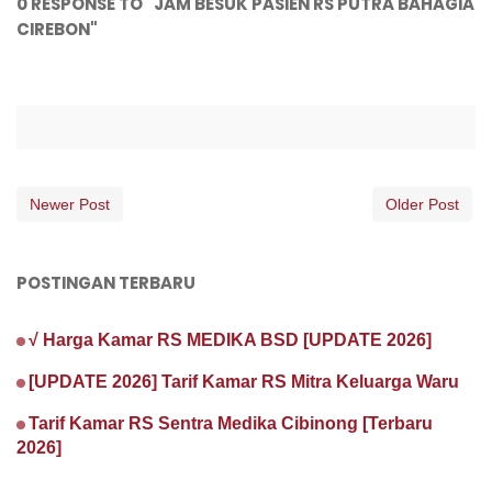
0 RESPONSE TO "JAM BESUK PASIEN RS PUTRA BAHAGIA
CIREBON"
Newer Post
Older Post
POSTINGAN TERBARU
√ Harga Kamar RS MEDIKA BSD [UPDATE 2026]
[UPDATE 2026] Tarif Kamar RS Mitra Keluarga Waru
Tarif Kamar RS Sentra Medika Cibinong [Terbaru
2026]