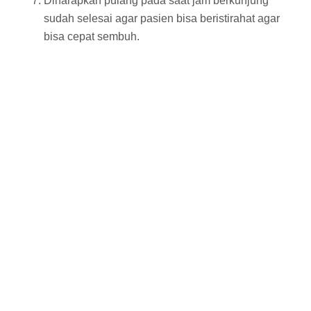
Diharapkan pulang pada saat jam berkunjung
sudah selesai agar pasien bisa beristirahat agar
bisa cepat sembuh.