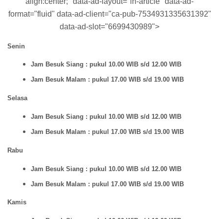
align:center;" data-ad-layout="in-article" data-ad-
format="fluid" data-ad-client="ca-pub-7534931335631392"
data-ad-slot="6699430989">
Senin
Jam Besuk Siang : pukul 10.00 WIB s/d 12.00 WIB
Jam Besuk Malam : pukul 17.00 WIB s/d 19.00 WIB
Selasa
Jam Besuk Siang : pukul 10.00 WIB s/d 12.00 WIB
Jam Besuk Malam : pukul 17.00 WIB s/d 19.00 WIB
Rabu
Jam Besuk Siang : pukul 10.00 WIB s/d 12.00 WIB
Jam Besuk Malam : pukul 17.00 WIB s/d 19.00 WIB
Kamis