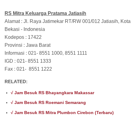
RS Mitra Keluarga
Pratama Jatiasih
Alamat : Jl. Raya Jatimekar RT/RW 001/012 Jatiasih, Kota
Bekasi - Indonesia
Kodepos : 17422
Provinsi : Jawa Barat
Informasi : 021- 8551 1000, 8551 1111
IGD : 021- 8551 1333
Fax : 021- 8551 1222
RELATED:
√ Jam Besuk RS Bhayangkara Makassar
√ Jam Besuk RS Roemani Semarang
√ Jam Besuk RS Mitra Plumbon Cirebon (Terbaru)