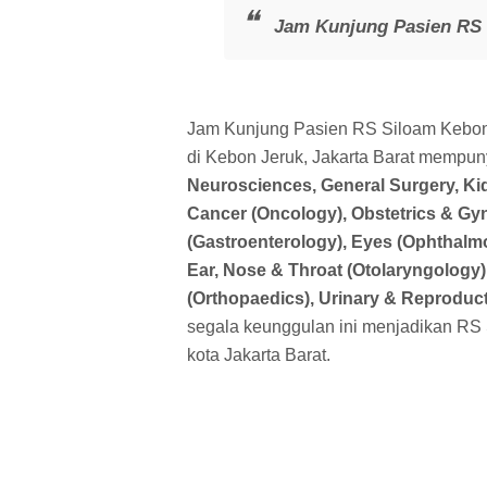
Jam Kunjung Pasien RS
Jam Kunjung Pasien RS Siloam Kebon 
di Kebon Jeruk, Jakarta Barat mempun
Neurosciences, General Surgery, Kid
Cancer (Oncology), Obstetrics & Gy
(Gastroenterology), Eyes (Ophthalmo
Ear, Nose & Throat (Otolaryngology)
(Orthopaedics), Urinary & Reproduct
segala keunggulan ini menjadikan RS 
kota Jakarta Barat.