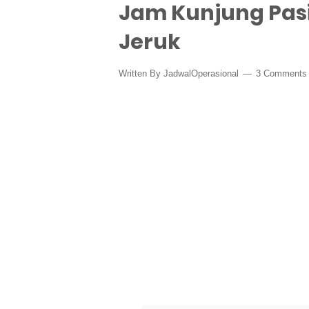
Jam Kunjung Pasi
Jeruk
Written By
JadwalOperasional
3 Comments