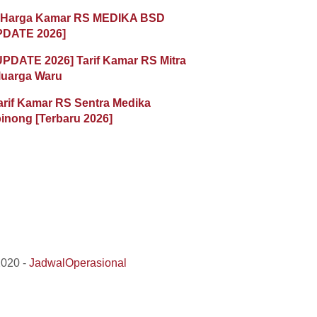
 Harga Kamar RS MEDIKA BSD
PDATE 2026]
UPDATE 2026] Tarif Kamar RS Mitra
luarga Waru
arif Kamar RS Sentra Medika
inong [Terbaru 2026]
2020 -
JadwalOperasional