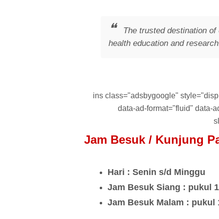
The trusted destination of 
health education and research
ins class="adsbygoogle" style="displa
data-ad-format="fluid" data
s
Jam Besuk / Kunjung P
Hari : Senin s/d Minggu
Jam Besuk Siang : pukul 1
Jam Besuk Malam : pukul 