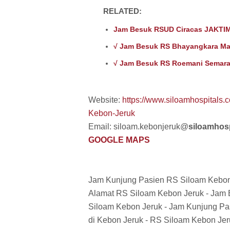
RELATED:
Jam Besuk RSUD Ciracas JAKTIM
√ Jam Besuk RS Bhayangkara Ma
√ Jam Besuk RS Roemani Semar
Website:
https://www.siloamhospitals.c
Kebon-Jeruk
Email: siloam.kebonjeruk@
siloamhos
GOOGLE MAPS
Jam Kunjung Pasien RS Siloam Kebon
Alamat RS Siloam Kebon Jeruk - Jam
Siloam Kebon Jeruk - Jam Kunjung Pa
di Kebon Jeruk - RS Siloam Kebon Jer