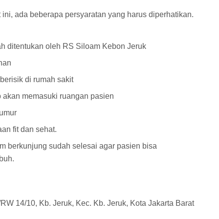
ini, ada beberapa persyaratan yang harus diperhatikan.
h ditentukan oleh RS Siloam Kebon Jeruk
han
risik di rumah sakit
ap akan memasuki ruangan pasien
 umur
n fit dan sehat.
m berkunjung sudah selesai agar pasien bisa
mbuh.
T/RW 14/10, Kb. Jeruk, Kec. Kb. Jeruk, Kota Jakarta Barat