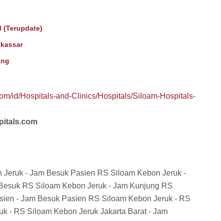
 (Terupdate)
kassar
ang
om/id/Hospitals-and-Clinics/Hospitals/Siloam-Hospitals-
pitals.com
 Jeruk - Jam Besuk Pasien RS Siloam Kebon Jeruk -
 Besuk RS Siloam Kebon Jeruk - Jam Kunjung RS
sien - Jam Besuk Pasien RS Siloam Kebon Jeruk - RS
uk - RS Siloam Kebon Jeruk Jakarta Barat - Jam