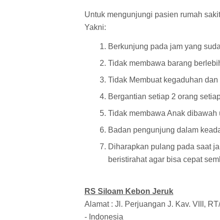
Untuk mengunjungi pasien rumah sakit 
Yakni:
Berkunjung pada jam yang suda
Tidak membawa barang berlebi
Tidak Membuat kegaduhan dan be
Bergantian setiap 2 orang seti
Tidak membawa Anak dibawah
Badan pengunjung dalam keadaa
Diharapkan pulang pada saat ja
beristirahat agar bisa cepat se
RS
Siloam Kebon Jeruk
Alamat : Jl. Perjuangan J. Kav. VIII, R
- Indonesia