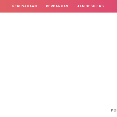
L
PERUSAHAAN
PERBANKAN
JAM BESUK RS
PO