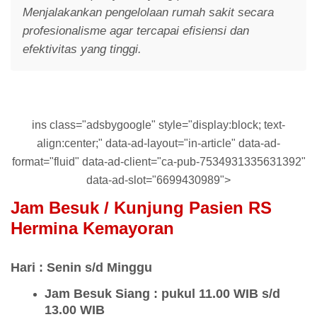
Menjalakankan pengelolaan rumah sakit secara
profesionalisme agar tercapai efisiensi dan
efektivitas yang tinggi.
ins class="adsbygoogle" style="display:block; text-
align:center;" data-ad-layout="in-article" data-ad-
format="fluid" data-ad-client="ca-pub-7534931335631392"
data-ad-slot="6699430989">
Jam Besuk / Kunjung Pasien RS
Hermina Kemayoran
Hari : Senin s/d Minggu
Jam Besuk Siang : pukul 11.00 WIB s/d
13.00 WIB