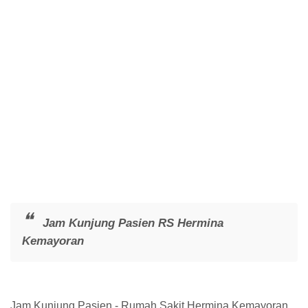
Jam Kunjung Pasien RS Hermina
Kemayoran
Jam Kunjung Pasien - Rumah Sakit Hermina Kemayoran