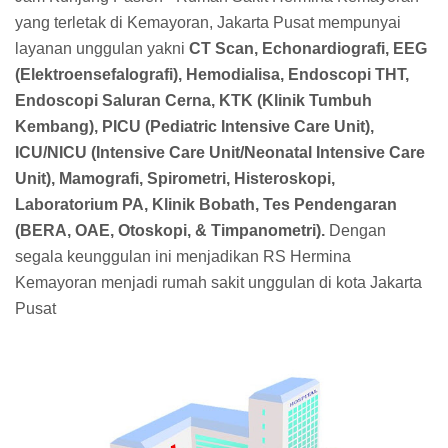
yang terletak di Kemayoran, Jakarta Pusat mempunyai
layanan unggulan yakni
CT Scan, Echonardiografi, EEG
(Elektroensefalografi), Hemodialisa, Endoscopi THT,
Endoscopi Saluran Cerna, KTK (Klinik Tumbuh
Kembang), PICU (Pediatric Intensive Care Unit),
ICU/NICU (Intensive Care Unit/Neonatal Intensive Care
Unit), Mamografi, Spirometri, Histeroskopi,
Laboratorium PA, Klinik Bobath, Tes Pendengaran
(BERA, OAE, Otoskopi, & Timpanometri).
Dengan
segala keunggulan ini menjadikan RS Hermina
Kemayoran menjadi rumah sakit unggulan di kota Jakarta
Pusat