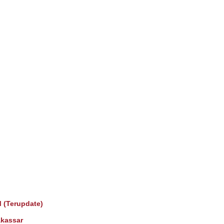
 (Terupdate)
kassar