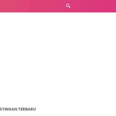
STINGAN TERBARU