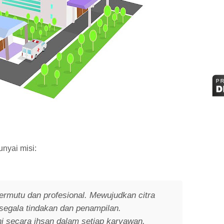
nyai misi:
rmutu dan profesional. Mewujudkan citra
 segala tindakan dan penampilan.
 secara ihsan dalam setiap karyawan.