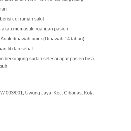
han
risik di rumah sakit
ap akan memasuki ruangan pasien
Anak dibawah umur (Dibawah 14 tahun)
n fit dan sehat.
m berkunjung sudah selesai agar pasien bisa
mbuh.
/RW 003/001, Uwung Jaya, Kec. Cibodas, Kota