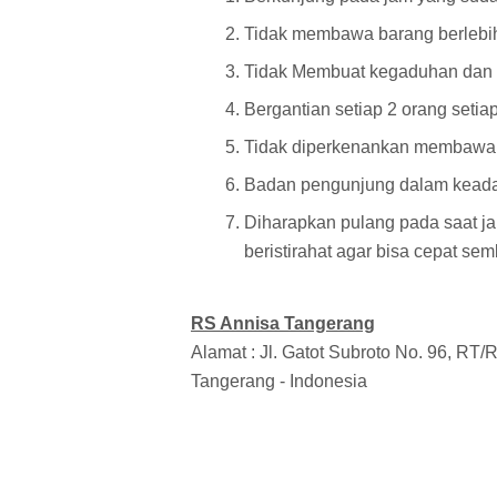
Tidak membawa barang berlebi
Tidak Membuat kegaduhan dan be
Bergantian setiap 2 orang seti
Tidak diperkenankan membawa 
Badan pengunjung dalam keadaa
Diharapkan pulang pada saat ja
beristirahat agar bisa cepat se
RS Annisa Tangerang
Alamat : Jl. Gatot Subroto No. 96, RT
Tangerang - Indonesia