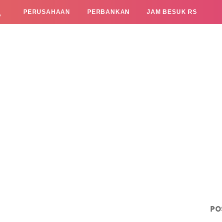
L
PERUSAHAAN
PERBANKAN
JAM BESUK RS
PO