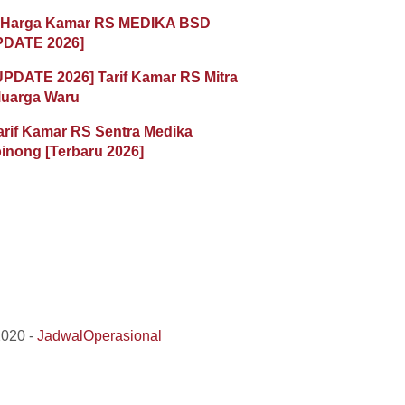
 Harga Kamar RS MEDIKA BSD
PDATE 2026]
UPDATE 2026] Tarif Kamar RS Mitra
luarga Waru
arif Kamar RS Sentra Medika
inong [Terbaru 2026]
2020 -
JadwalOperasional