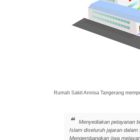
Rumah Sakit Annisa Tangerang mempu
Menyediakan pelayanan be
Islam diseluruh jajaran dalam
Mengembangkan jiwa melayani